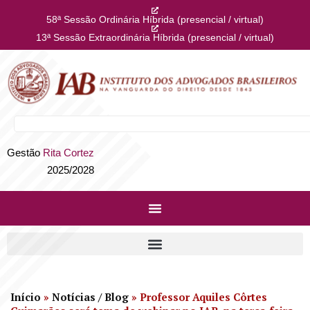
58ª Sessão Ordinária Híbrida (presencial / virtual)
13ª Sessão Extraordinária Híbrida (presencial / virtual)
Gestão
Rita Cortez
2025/2028
Início
»
Notícias / Blog
»
Professor Aquiles Côrtes