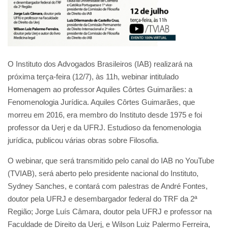
O Instituto dos Advogados Brasileiros (IAB) realizará na
próxima terça-feira (12/7), às 11h, webinar intitulado
Homenagem ao professor Aquiles Côrtes Guimarães: a
Fenomenologia Jurídica. Aquiles Côrtes Guimarães, que
morreu em 2016, era membro do Instituto desde 1975 e foi
professor da Uerj e da UFRJ. Estudioso da fenomenologia
jurídica, publicou várias obras sobre Filosofia.
O webinar, que será transmitido pelo canal do IAB no YouTube
(TVIAB), será aberto pelo presidente nacional do Instituto,
Sydney Sanches, e contará com palestras de André Fontes,
doutor pela UFRJ e desembargador federal do TRF da 2ª
Região; Jorge Luís Câmara, doutor pela UFRJ e professor na
Faculdade de Direito da Uerj, e Wilson Luiz Palermo Ferreira,