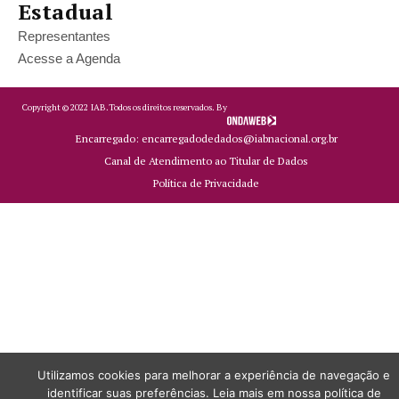
Estadual
Representantes
Acesse a Agenda
Copyright ©
2022
IAB.
Todos os direitos reservados. By
Encarregado: encarregadodedados@iabnacional.org.br
Canal de Atendimento ao Titular de Dados
Política de Privacidade
Utilizamos cookies para melhorar a experiência de navegação e
identificar suas preferências. Leia mais em nossa política de