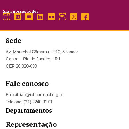
Siga nossas redes
Sede
Av. Marechal Câmara n° 210, 5º andar
Centro – Rio de Janeiro – RJ
CEP 20.020-080
Fale conosco
E-mail: iab@iabnacional.org.br
Telefone: (21) 2240.3173
Departamentos
Representação