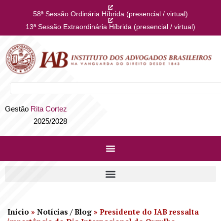
58ª Sessão Ordinária Híbrida (presencial / virtual)
13ª Sessão Extraordinária Híbrida (presencial / virtual)
Gestão
Rita Cortez
2025/2028
Início
»
Notícias / Blog
»
Presidente do IAB ressalta