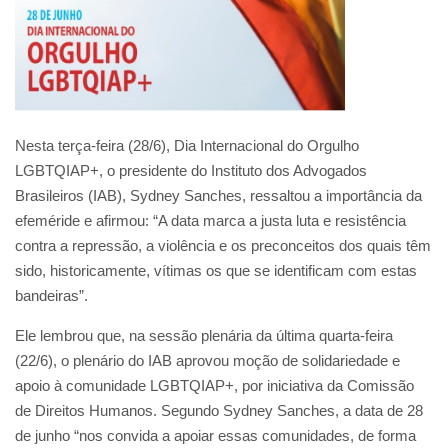
Nesta terça-feira (28/6), Dia Internacional do Orgulho
LGBTQIAP+, o presidente do Instituto dos Advogados
Brasileiros (IAB), Sydney Sanches, ressaltou a importância da
efeméride e afirmou: “A data marca a justa luta e resistência
contra a repressão, a violência e os preconceitos dos quais têm
sido, historicamente, vítimas os que se identificam com estas
bandeiras”.
Ele lembrou que, na sessão plenária da última quarta-feira
(22/6), o plenário do IAB aprovou moção de solidariedade e
apoio à comunidade LGBTQIAP+, por iniciativa da Comissão
de Direitos Humanos. Segundo Sydney Sanches, a data de 28
de junho “nos convida a apoiar essas comunidades, de forma