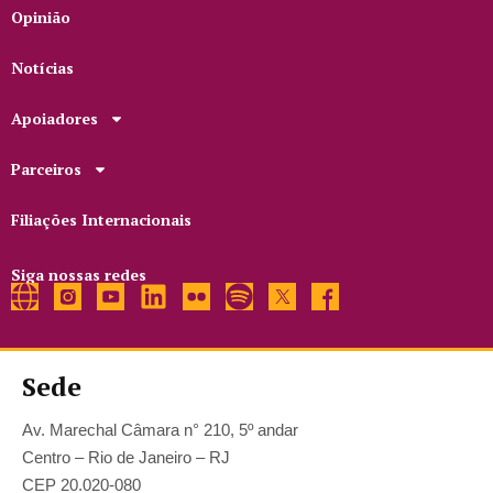
Opinião
Notícias
Apoiadores
Parceiros
Filiações Internacionais
Siga nossas redes
Sede
Av. Marechal Câmara n° 210, 5º andar
Centro – Rio de Janeiro – RJ
CEP 20.020-080