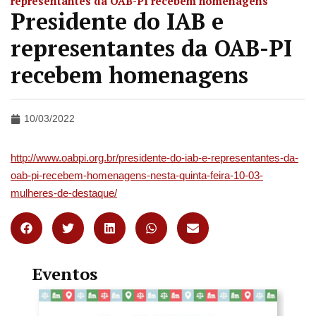
representantes da OAB-PI recebem homenagens
Presidente do IAB e
representantes da OAB-PI
recebem homenagens
10/03/2022
http://www.oabpi.org.br/presidente-do-iab-e-representantes-da-
oab-pi-recebem-homenagens-nesta-quinta-feira-10-03-
mulheres-de-destaque/
Eventos