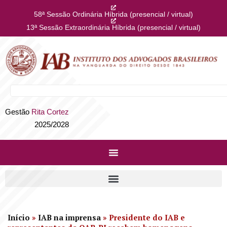
58ª Sessão Ordinária Híbrida (presencial / virtual)
13ª Sessão Extraordinária Híbrida (presencial / virtual)
Gestão
Rita Cortez
2025/2028
Início
»
IAB na imprensa
»
Presidente do IAB e