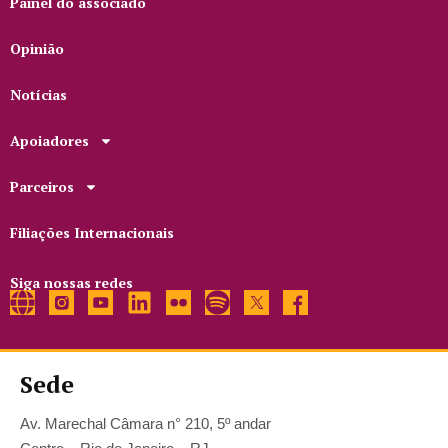
Painel do associado
Opinião
Notícias
Apoiadores
Parceiros
Filiações Internacionais
Siga nossas redes
Sede
Av. Marechal Câmara n° 210, 5º andar