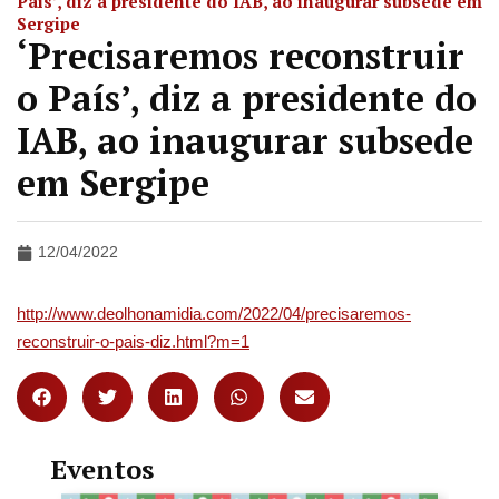
País’, diz a presidente do IAB, ao inaugurar subsede em
Sergipe
‘Precisaremos reconstruir
o País’, diz a presidente do
IAB, ao inaugurar subsede
em Sergipe
12/04/2022
http://www.deolhonamidia.com/2022/04/precisaremos-
reconstruir-o-pais-diz.html?m=1
Eventos