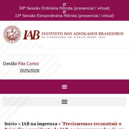
58ª Sessão Ordinária Híbrida (presencial / virtual)
13ª Sessão Extraordinária Híbrida (presencial / virtual)
Gestão
Rita Cortez
2025/2028
Início
»
IAB na imprensa
»
‘Precisaremos reconstruir o