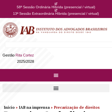
58ª Sessão Ordinária Híbrida (presencial / virtual)
13ª Sessão Extraordinária Híbrida (presencial / virtual)
Gestão
Rita Cortez
2025/2028
Início
»
IAB na imprensa
»
Precarização de direitos