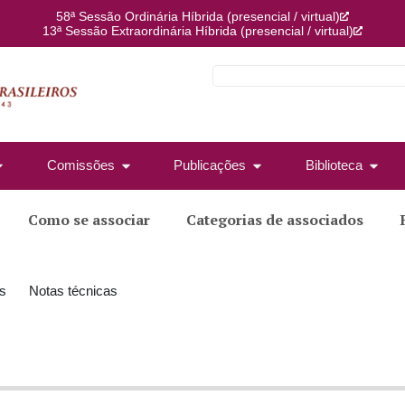
58ª Sessão Ordinária Híbrida (presencial / virtual)
13ª Sessão Extraordinária Híbrida (presencial / virtual)
Comissões
Publicações
Biblioteca
Como se associar
Categorias de associados
s
Notas técnicas