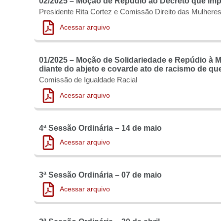
02/2025 – Moção de Repúdio ao Decreto que imp
Presidente Rita Cortez e Comissão Direito das Mulhere
Acessar arquivo
01/2025 – Moção de Solidariedade e Repúdio à Min
diante do abjeto e covarde ato de racismo de que
Comissão de Igualdade Racial
Acessar arquivo
4ª Sessão Ordinária – 14 de maio
Acessar arquivo
3ª Sessão Ordinária – 07 de maio
Acessar arquivo