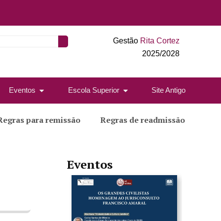
Gestão
Rita Cortez
2025/2028
Eventos
Escola Superior
Site Antigo
Regras para remissão
Regras de readmissão
Eventos