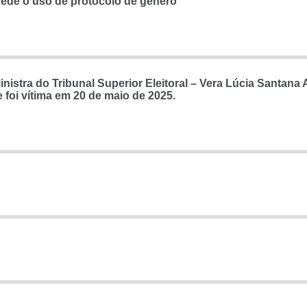
ede o uso de protocolo de gênero
s
istra do Tribunal Superior Eleitoral – Vera Lúcia Santana 
 foi vítima em 20 de maio de 2025.