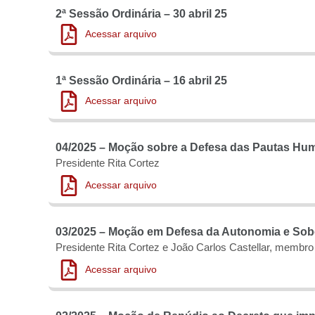
2ª Sessão Ordinária – 30 abril 25
Acessar arquivo
1ª Sessão Ordinária – 16 abril 25
Acessar arquivo
04/2025 – Moção sobre a Defesa das Pautas Hum
Presidente Rita Cortez
Acessar arquivo
03/2025 – Moção em Defesa da Autonomia e Sobe
Presidente Rita Cortez e João Carlos Castellar, membro
Acessar arquivo