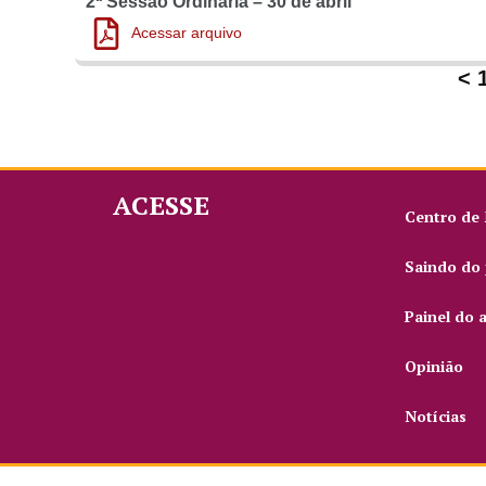
2ª Sessão Ordinária – 30 de abril
Acessar arquivo
<
ACESSE
Centro de
Saindo do 
Painel do 
Opinião
Notícias