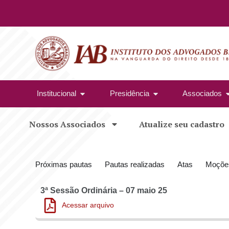
Institucional
Presidência
Associados
Nossos Associados
Atualize seu cadastro
Próximas pautas
Pautas realizadas
Atas
Moçõe
3ª Sessão Ordinária – 07 maio 25
Acessar arquivo