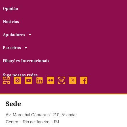
Opinião
Notícias
Apoiadores
Parceiros
Filiações Internacionais
Siga nossas redes
Sede
Av. Marechal Câmara n° 210, 5º andar
Centro – Rio de Janeiro – RJ