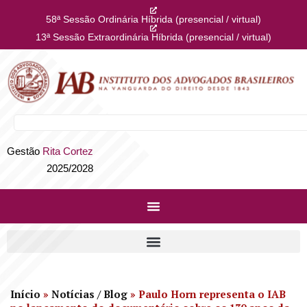
58ª Sessão Ordinária Híbrida (presencial / virtual)
13ª Sessão Extraordinária Híbrida (presencial / virtual)
Gestão
Rita Cortez
2025/2028
Início
»
Notícias / Blog
»
Paulo Horn representa o IAB