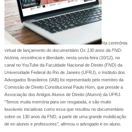
Na cerimônia
virtual de lançamento do documentário O
s 130 anos da FND:
história, resistência e liberdade
, nesta sexta-feira (10/12), no
canal no YouTube da Faculdade Nacional de Direito (FND) da
Universidade Federal do Rio de Janeiro (UFRJ), o Instituto dos
Advogados Brasileiros (IAB) foi representado pelo membro da
Comissão de Direito Constitucional Paulo Horn, que preside a
Associação dos Antigos Alunos de Direito (Alumni) da UFRJ.
“Temos muita memória para ser resgatada, e são muito
louváveis iniciativas como essa que resultou no documentário
sobre os 130 anos da FND, a partir de uma grande mobilização
de ex-alunos e professores”, afirmou o advogado e ex-aluno.