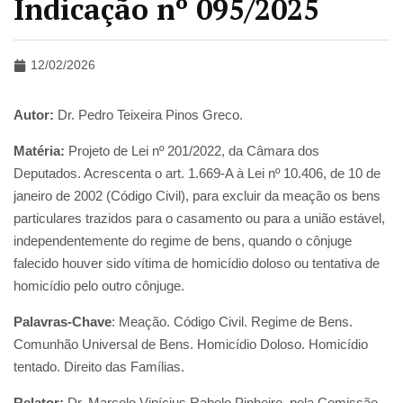
Indicação nº 095/2025
12/02/2026
Autor:
Dr. Pedro Teixeira Pinos Greco.
Matéria:
Projeto de Lei nº 201/2022, da Câmara dos
Deputados. Acrescenta o art. 1.669-A à Lei nº 10.406, de 10 de
janeiro de 2002 (Código Civil), para excluir da meação os bens
particulares trazidos para o casamento ou para a união estável,
independentemente do regime de bens, quando o cônjuge
falecido houver sido vítima de homicídio doloso ou tentativa de
homicídio pelo outro cônjuge.
Palavras-Chave
: Meação. Código Civil. Regime de Bens.
Comunhão Universal de Bens. Homicídio Doloso. Homicídio
tentado. Direito das Famílias.
Relator:
Dr. Marcelo Vinícius Rabelo Pinheiro, pela Comissão