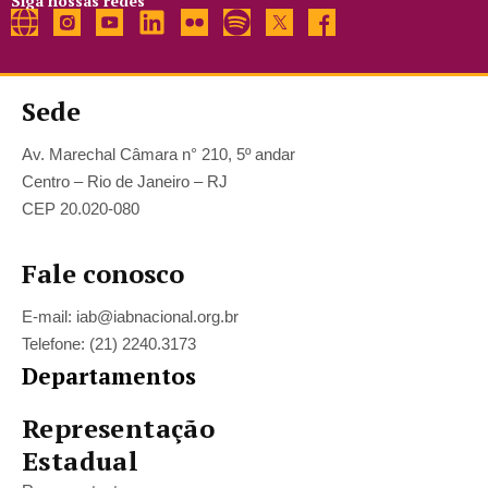
Siga nossas redes
Sede
Av. Marechal Câmara n° 210, 5º andar
Centro – Rio de Janeiro – RJ
CEP 20.020-080
Fale conosco
E-mail: iab@iabnacional.org.br
Telefone: (21) 2240.3173
Departamentos
Representação
Estadual