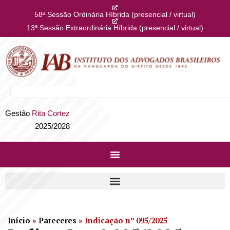
58ª Sessão Ordinária Híbrida (presencial / virtual)
13ª Sessão Extraordinária Híbrida (presencial / virtual)
Gestão
Rita Cortez
2025/2028
Início
»
Pareceres
»
Indicação nº 095/2025