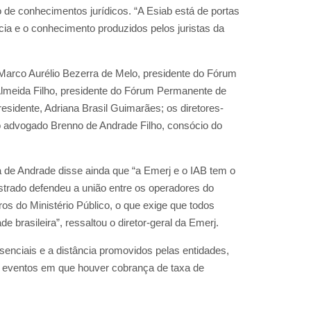
 de conhecimentos jurídicos. “A Esiab está de portas
ia e o conhecimento produzidos pelos juristas da
arco Aurélio Bezerra de Melo, presidente do Fórum
 Almeida Filho, presidente do Fórum Permanente de
sidente, Adriana Brasil Guimarães; os diretores-
e o advogado Brenno de Andrade Filho, consócio do
de Andrade disse ainda que “a Emerj e o IAB tem o
strado defendeu a união entre os operadores do
s do Ministério Público, o que exige que todos
 brasileira”, ressaltou o diretor-geral da Emerj.
senciais e a distância promovidos pelas entidades,
 eventos em que houver cobrança de taxa de