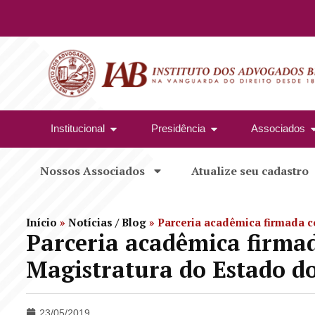
Institucional
Presidência
Associados
Nossos Associados
Atualize seu cadastro
Início
»
Notícias / Blog
»
Parceria acadêmica firmada c
Parceria acadêmica firma
Magistratura do Estado do
23/05/2019