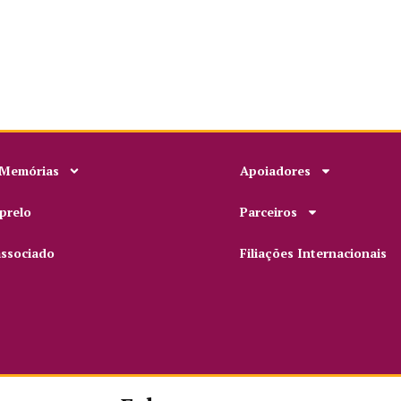
 Memórias
Apoiadores
prelo
Parceiros
associado
Filiações Internacionais