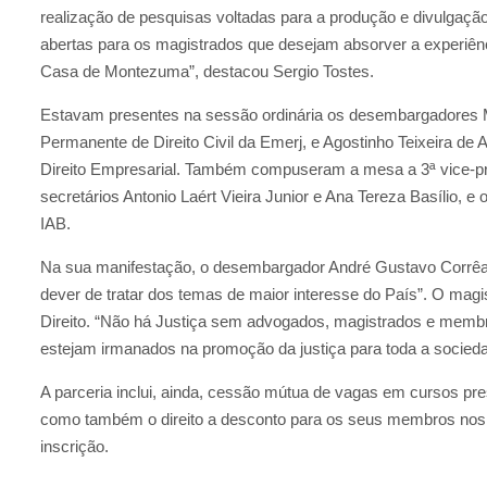
realização de pesquisas voltadas para a produção e divulgação
abertas para os magistrados que desejam absorver a experiênc
Casa de Montezuma”, destacou Sergio Tostes.
Estavam presentes na sessão ordinária os desembargadores M
Permanente de Direito Civil da Emerj, e Agostinho Teixeira de
Direito Empresarial. Também compuseram a mesa a 3ª vice-pre
secretários Antonio Laért Vieira Junior e Ana Tereza Basílio, 
IAB.
Na sua manifestação, o desembargador André Gustavo Corrêa 
dever de tratar dos temas de maior interesse do País”. O magi
Direito. “Não há Justiça sem advogados, magistrados e membro
estejam irmanados na promoção da justiça para toda a sociedade
A parceria inclui, ainda, cessão mútua de vagas em cursos pre
como também o direito a desconto para os seus membros nos
inscrição.