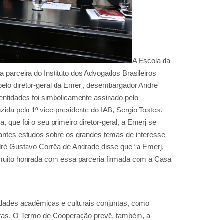
A Escola da
 parceira do Instituto dos Advogados Brasileiros
 pelo diretor-geral da Emerj, desembargador André
ntidades foi simbolicamente assinado pelo
zida pelo 1º vice-presidente do IAB, Sergio Tostes.
que foi o seu primeiro diretor-geral, a Emerj se
vantes estudos sobre os grandes temas de interesse
dré Gustavo Corrêa de Andrade disse que “a Emerj,
 muito honrada com essa parceria firmada com a Casa
idades acadêmicas e culturais conjuntas, como
stras. O Termo de Cooperação prevê, também, a