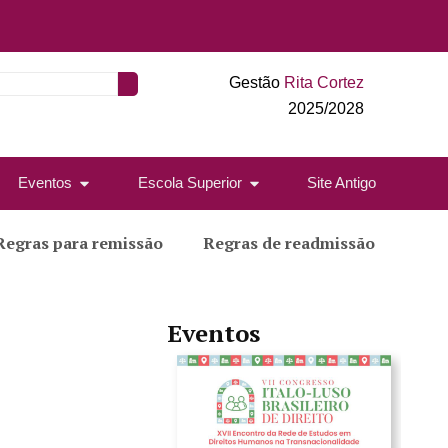
Gestão
Rita Cortez
2025/2028
Eventos
Escola Superior
Site Antigo
Regras para remissão
Regras de readmissão
Eventos