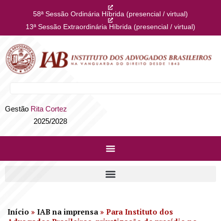
58ª Sessão Ordinária Híbrida (presencial / virtual)
13ª Sessão Extraordinária Híbrida (presencial / virtual)
Gestão
Rita Cortez
2025/2028
Início
»
IAB na imprensa
»
Para Instituto dos