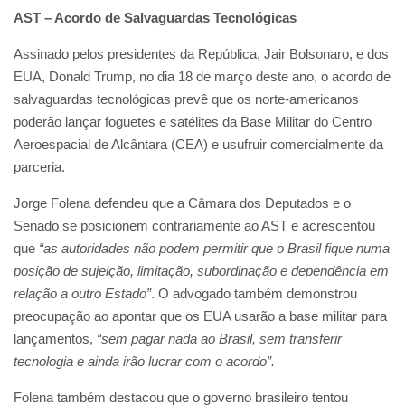
AST – Acordo de Salvaguardas Tecnológicas
Assinado pelos presidentes da República, Jair Bolsonaro, e dos
EUA, Donald Trump, no dia 18 de março deste ano, o acordo de
salvaguardas tecnológicas prevê que os norte-americanos
poderão lançar foguetes e satélites da Base Militar do Centro
Aeroespacial de Alcântara (CEA) e usufruir comercialmente da
parceria.
Jorge Folena defendeu que a Câmara dos Deputados e o
Senado se posicionem contrariamente ao AST e acrescentou
que
“as autoridades não podem permitir que o Brasil fique numa
posição de sujeição, limitação, subordinação e dependência em
relação a outro Estado”
. O advogado também demonstrou
preocupação ao apontar que os EUA usarão a base militar para
lançamentos,
“sem pagar nada ao Brasil, sem transferir
tecnologia e ainda irão lucrar com o acordo”.
Folena também destacou que o governo brasileiro tentou