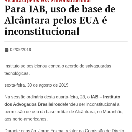
Alcântara pelos EUA é inconstitucional
Para IAB, uso de base de
Alcântara pelos EUA é
inconstitucional
02/09/2019
Instituto se posicionou contra o acordo de salvaguardas
tecnológicas.
sexta-feira, 30 de agosto de 2019
Na sessão ordinária desta quarta-feira, 28, o
IAB – Instituto
dos Advogados Brasileiros
defendeu ser inconstitucional a
permissão de uso da base militar de Alcântrara, no Maranhão,
aos norte-americanos.
Durante ocasião, Jorge Folena, relator da Comissão de Direito