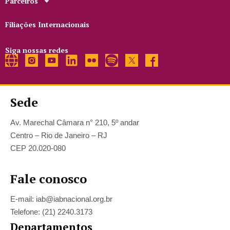
Parceiros
Filiações Internacionais
Siga nossas redes
Sede
Av. Marechal Câmara n° 210, 5º andar
Centro – Rio de Janeiro – RJ
CEP 20.020-080
Fale conosco
E-mail: iab@iabnacional.org.br
Telefone: (21) 2240.3173
Departamentos