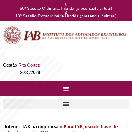
58ª Sessão Ordinária Híbrida (presencial / virtual)
13ª Sessão Extraordinária Híbrida (presencial / virtual)
Gestão
Rita Cortez
2025/2028
Início
»
IAB na imprensa
»
Para IAB, uso de base de