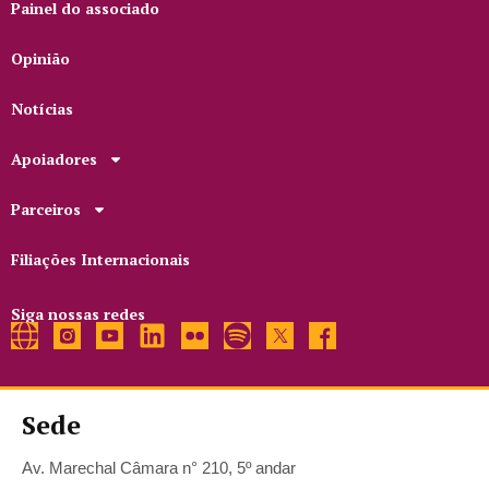
Painel do associado
Opinião
Notícias
Apoiadores
Parceiros
Filiações Internacionais
Siga nossas redes
Sede
Av. Marechal Câmara n° 210, 5º andar