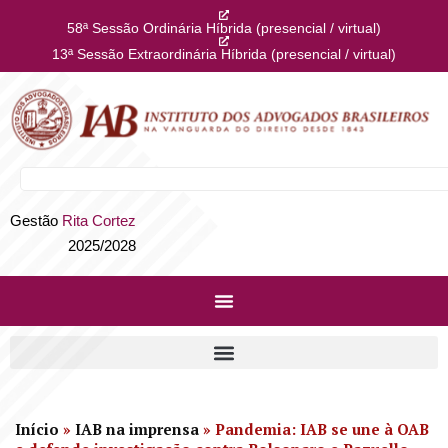
58ª Sessão Ordinária Híbrida (presencial / virtual)
13ª Sessão Extraordinária Híbrida (presencial / virtual)
Gestão
Rita Cortez
2025/2028
Início
»
IAB na imprensa
»
Pandemia: IAB se une à OAB