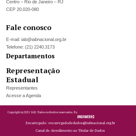
Centro – Rio de Janeiro – RJ
CEP 20.020-080
Fale conosco
E-mail: iab@iabnacional.org.br
Telefone: (21) 2240.3173
Departamentos
Representação
Estadual
Representantes
Acesse a Agenda
Copyright ©
2021
IAB.
Todos os direitos reservados. By
Encarregado: encarregadodedados@iabnacional.org.br
Canal de Atendimento ao Titular de Dados