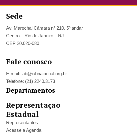
Sede
Av. Marechal Câmara n° 210, 5º andar
Centro – Rio de Janeiro – RJ
CEP 20.020-080
Fale conosco
E-mail: iab@iabnacional.org.br
Telefone: (21) 2240.3173
Departamentos
Representação
Estadual
Representantes
Acesse a Agenda