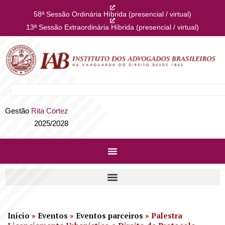
58ª Sessão Ordinária Híbrida (presencial / virtual)
13ª Sessão Extraordinária Híbrida (presencial / virtual)
Gestão
Rita Cortez
2025/2028
Início
»
Eventos
»
Eventos parceiros
»
Palestra