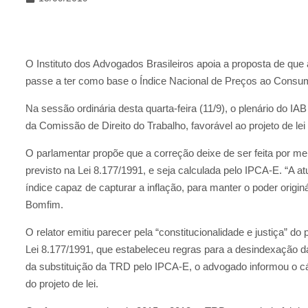
O Instituto dos Advogados Brasileiros apoia a proposta de que 
passe a ter como base o Índice Nacional de Preços ao Consu
Na sessão ordinária desta quarta-feira (11/9), o plenário do I
da Comissão de Direito do Trabalho, favorável ao projeto de l
O parlamentar propõe que a correção deixe de ser feita por me
previsto na Lei 8.177/1991, e seja calculada pelo IPCA-E. “A a
índice capaz de capturar a inflação, para manter o poder originá
Bomfim.
O relator emitiu parecer pela “constitucionalidade e justiça” do p
Lei 8.177/1991, que estabeleceu regras para a desindexação d
da substituição da TRD pelo IPCA-E, o advogado informou o cál
do projeto de lei.