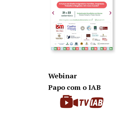
Webinar
Papo com o IAB