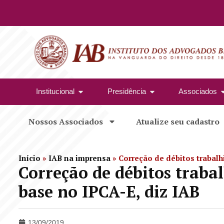
Institucional
Presidência
Associados
Nossos Associados
Atualize seu cadastro
Início
»
IAB na imprensa
»
Correção de débitos trabalh
Correção de débitos trabal
base no IPCA-E, diz IAB
13/09/2019