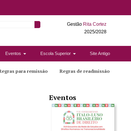
Gestão
Rita Cortez
2025/2028
Eventos
Escola Superior
Site Antigo
Regras para remissão
Regras de readmissão
Eventos