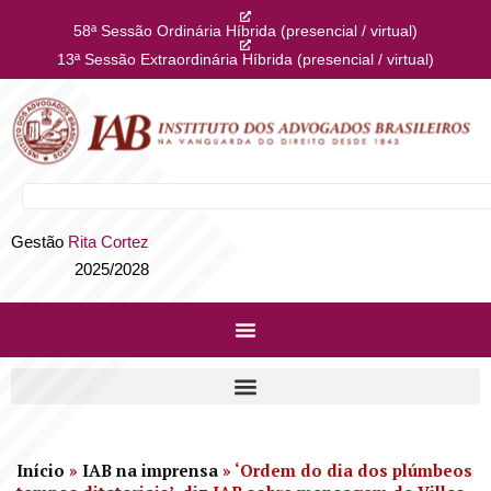
58ª Sessão Ordinária Híbrida (presencial / virtual)
13ª Sessão Extraordinária Híbrida (presencial / virtual)
Gestão
Rita Cortez
2025/2028
Início
»
IAB na imprensa
»
‘Ordem do dia dos plúmbeos