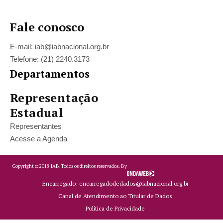
Fale conosco
E-mail: iab@iabnacional.org.br
Telefone: (21) 2240.3173
Departamentos
Representação
Estadual
Representantes
Acesse a Agenda
Copyright ©
2018
IAB.
Todos os direitos reservados. By
Encarregado: encarregadodedados@iabnacional.org.br
Canal de Atendimento ao Titular de Dados
Política de Privacidade