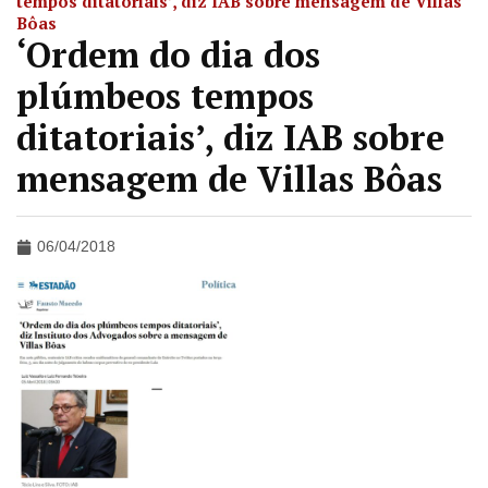
tempos ditatoriais’, diz IAB sobre mensagem de Villas
Bôas
‘Ordem do dia dos
plúmbeos tempos
ditatoriais’, diz IAB sobre
mensagem de Villas Bôas
06/04/2018