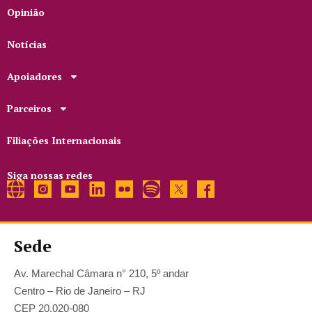
Opinião
Notícias
Apoiadores
Parceiros
Filiações Internacionais
Siga nossas redes
Sede
Av. Marechal Câmara n° 210, 5º andar
Centro – Rio de Janeiro – RJ
CEP 20.020-080