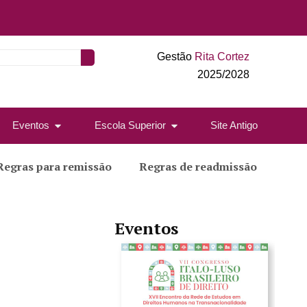
Gestão
Rita Cortez
2025/2028
Eventos
Escola Superior
Site Antigo
Regras para remissão
Regras de readmissão
Eventos