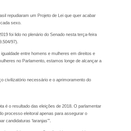
sil repudiaram um Projeto de Lei que quer acabar
 cada sexo.
19 foi lido no plenário do Senado nesta terça-feira
9.504/97).
 igualdade entre homens e mulheres em direitos e
 mulheres no Parlamento, estamos longe de alcançar a
o civilizatório necessário e o aprimoramento do
ta é o resultado das eleições de 2018. O parlamentar
do processo eleitoral apenas para assegurar o
r candidaturas ‘laranjas'”.