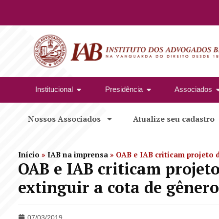
Institucional
Presidência
Associados
Nossos Associados
Atualize seu cadastro
Início
»
IAB na imprensa
»
OAB e IAB criticam projeto 
OAB e IAB criticam projeto
extinguir a cota de gênero
07/03/2019