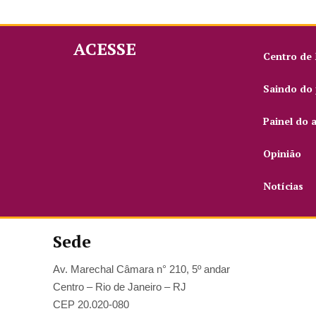
ACESSE
Centro de
Saindo do 
Painel do 
Opinião
Notícias
Sede
Av. Marechal Câmara n° 210, 5º andar
Centro – Rio de Janeiro – RJ
CEP 20.020-080