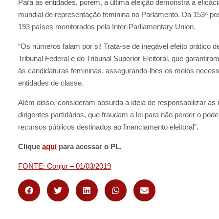
Para as entidades, porém, a última eleição demonstra a eficác
mundial de representação feminina no Parlamento. Da 153ª po
193 países monitorados pela Inter-Parliamentary Union.
“Os números falam por si! Trata-se de inegável efeito prático
Tribunal Federal e do Tribunal Superior Eleitoral, que garantir
às candidaturas femininas, assegurando-lhes os meios necessá
entidades de classe.
Além disso, consideram absurda a ideia de responsabilizar as 
dirigentes partidários, que fraudam a lei para não perder o po
recursos públicos destinados ao financiamento eleitoral”.
Clique
aqui
para acessar o PL.
FONTE: Conjur – 01/03/2019