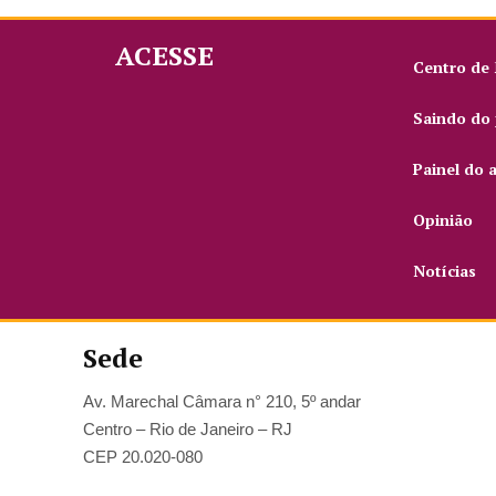
ACESSE
Centro de
Saindo do 
Painel do 
Opinião
Notícias
Sede
Av. Marechal Câmara n° 210, 5º andar
Centro – Rio de Janeiro – RJ
CEP 20.020-080