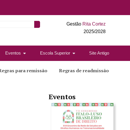
Gestão
Rita Cortez
2025/2028
Eventos
Escola Superior
Site Antigo
Regras para remissão
Regras de readmissão
Eventos