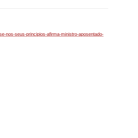
ase-nos-seus-principios-afirma-ministro-aposentado-