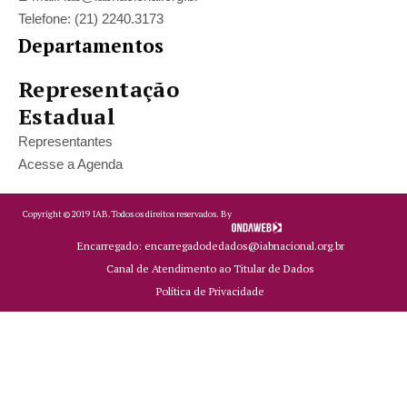
Telefone: (21) 2240.3173
Departamentos
Representação
Estadual
Representantes
Acesse a Agenda
Copyright ©
2019
IAB.
Todos os direitos reservados. By
Encarregado: encarregadodedados@iabnacional.org.br
Canal de Atendimento ao Titular de Dados
Política de Privacidade