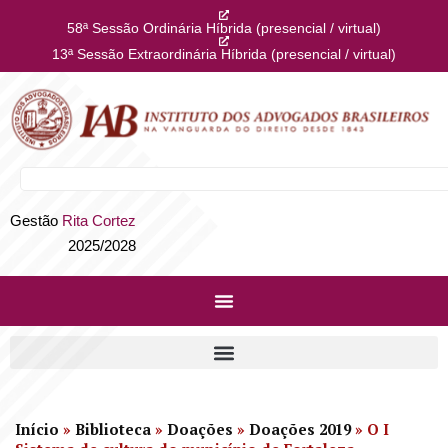
58ª Sessão Ordinária Híbrida (presencial / virtual)
13ª Sessão Extraordinária Híbrida (presencial / virtual)
Gestão
Rita Cortez
2025/2028
Início
»
Biblioteca
»
Doações
»
Doações 2019
»
O I