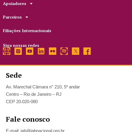
Apoiadores
Parceiros
Filiações Internacionais
Siga nossas redes
Sede
Av. Marechal Câmara n° 210, 5º andar
Centro – Rio de Janeiro – RJ
CEP 20.020-080
Fale conosco
E-mail: iab@iabnacional.org.br