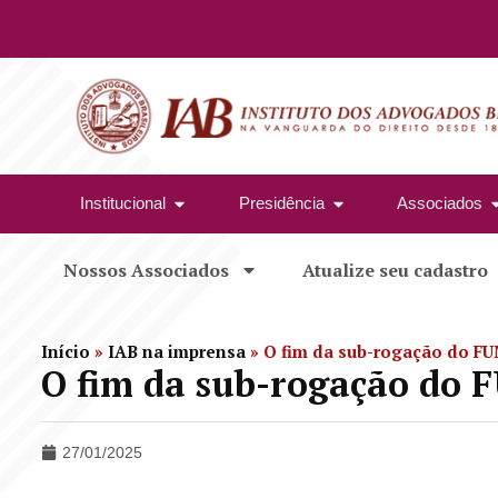
Institucional
Presidência
Associados
Nossos Associados
Atualize seu cadastro
Início
»
IAB na imprensa
»
O fim da sub-rogação do 
O fim da sub-rogação do
27/01/2025