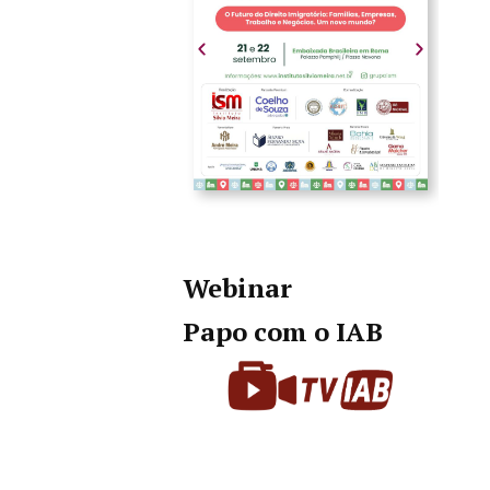
Webinar
Papo com o IAB