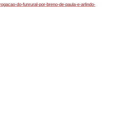
gacao-do-funrural-por-breno-de-paula-e-arlindo-