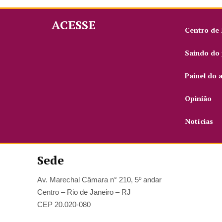
ACESSE
Centro de
Saindo do 
Painel do 
Opinião
Notícias
Sede
Av. Marechal Câmara n° 210, 5º andar
Centro – Rio de Janeiro – RJ
CEP 20.020-080