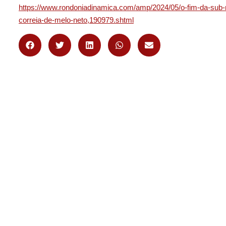
https://www.rondoniadinamica.com/amp/2024/05/o-fim-da-sub-ro
correia-de-melo-neto,190979.shtml