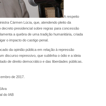
A respeito
inistra Cármen Lúcia, que, atendendo pleito da
 decreto presidencial sobre regras para concessão
) lamenta a quebra de uma tradição humanitária, criada
igar o impacto do castigo penal.
ado da opinião pública em relação à repressão
 um discurso repressivo, que sublinha o ódio e a ideia
tado de direito democrático e das liberdades públicas.
ezembro de 2017.
Silva
al do IAB