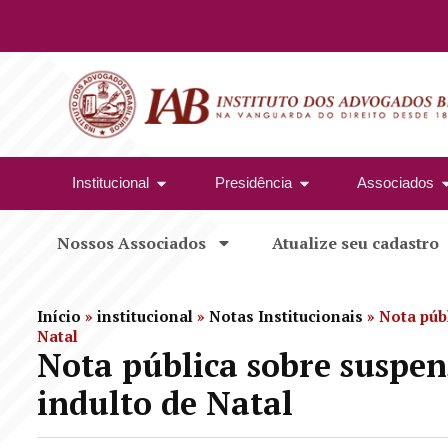
Institucional
Presidência
Associados
Nossos Associados
Atualize seu cadastro
Início
»
institucional
»
Notas Institucionais
»
Nota púb
Natal
Nota pública sobre suspen
indulto de Natal