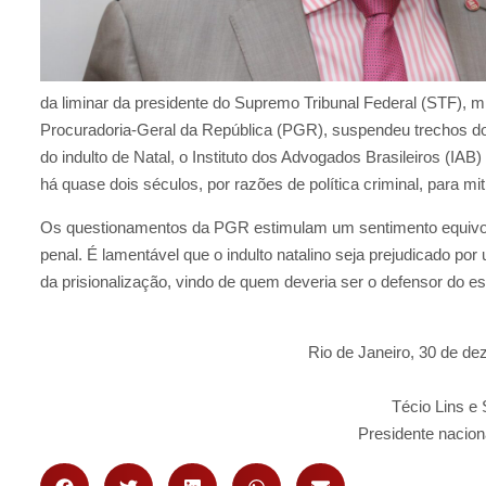
da liminar da presidente do Supremo Tribunal Federal (STF), m
Procuradoria-Geral da República (PGR), suspendeu trechos do
do indulto de Natal, o Instituto dos Advogados Brasileiros (IAB
há quase dois séculos, por razões de política criminal, para mit
Os questionamentos da PGR estimulam um sentimento equivoc
penal. É lamentável que o indulto natalino seja prejudicado por
da prisionalização, vindo de quem deveria ser o defensor do es
Rio de Janeiro, 30 de d
Técio Lins e 
Presidente nacion