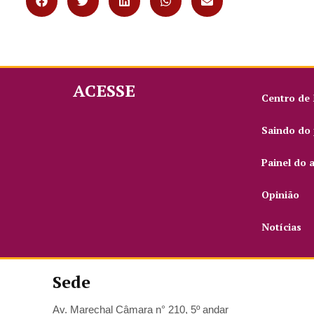
ACESSE
Centro de
Saindo do 
Painel do 
Opinião
Notícias
Sede
Av. Marechal Câmara n° 210, 5º andar