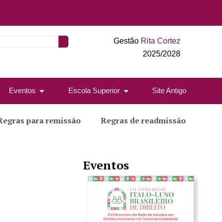
Gestão
Rita Cortez
2025/2028
Eventos
Escola Superior
Site Antigo
Regras para remissão
Regras de readmissão
Eventos