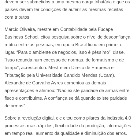
devem ser submetidos a uma mesma carga tributária e que os
países devem ter condições de auferir as mesmas receitas
com tributos.
Márcio Oliveira, mestre em Contabilidade pela Fucape
Business School, citou pesquisa sobre o nível de desconfiança
mútua entre as pessoas, em que o Brasil ficou em primeiro
lugar. “Para o ambiente de negócios, isso é péssimo”, disse.
“Isso redunda num excesso de normas, de formalismo e de
tempo”, acrescentou. Mestre em Direito de Empresa e
Tributação pela Universidade Candido Mendes (Ucam),
Alexandre de Carvalho Ayres comentou as demais
apresentações e afirmou: “Não existe paridade de armas entre
fisco e contribuinte. A confiança se dá quando existe paridade
de armas”.
Sobre a revolução digital, ele citou como pilares da indústria 4.0
processos mais rápidos, flexibilidade da produção, informações
em tempo real, aumento da qualidade e diminuição dos erros.