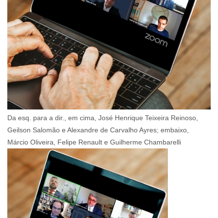
Da esq. para a dir., em cima, José Henrique Teixeira Reinoso,
Geilson Salomão e Alexandre de Carvalho Ayres; embaixo,
Márcio Oliveira, Felipe Renault e Guilherme Chambarelli