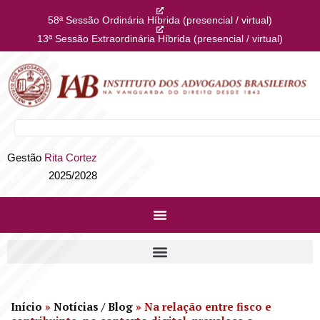
58ª Sessão Ordinária Híbrida (presencial / virtual)
13ª Sessão Extraordinária Híbrida (presencial / virtual)
Gestão
Rita Cortez
2025/2028
Início
»
Notícias / Blog
»
Na relação entre fisco e