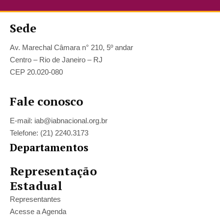
Sede
Av. Marechal Câmara n° 210, 5º andar
Centro – Rio de Janeiro – RJ
CEP 20.020-080
Fale conosco
E-mail: iab@iabnacional.org.br
Telefone: (21) 2240.3173
Departamentos
Representação
Estadual
Representantes
Acesse a Agenda