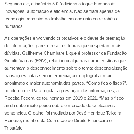
Segundo ele, a indústria 5.0 “adiciona o toque humano às
inovações, automação e eficiência. Não se trata apenas de
tecnologia, mas sim do trabalho em conjunto entre robôs e
humanos”.
As operações envolvendo criptoativos e o dever de prestação
de informações parecem ser os temas que despertam mais
dúvidas. Guilherme Chambarelli, que é professor da Fundação
Getúlio Vargas (FGV), relacionou algumas características que
aumentam o desconhecimento sobre o tema: descentralização,
transações feitas sem intermediação, criptografia, maior
anonimato e maior autonomia das partes. “Como fica o fisco?”,
ponderou ele. Para regular a prestação das informações, a
Receita Federal editou normas em 2019 e 2021. “Mas o fisco
ainda sabe muito pouco sobre o mercado de criptoativos”,
sentenciou. O painel foi mediado por José Henrique Teixeira
Reinoso, membro da Comissão de Direito Financeiro e
Tributário.