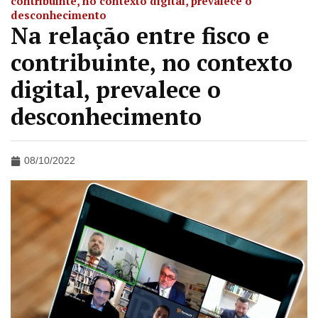
contribuinte, no contexto digital, prevalece o
desconhecimento
Na relação entre fisco e
contribuinte, no contexto
digital, prevalece o
desconhecimento
08/10/2022