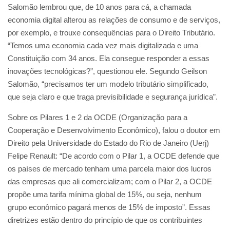
Salomão lembrou que, de 10 anos para cá, a chamada
economia digital alterou as relações de consumo e de serviços,
por exemplo, e trouxe consequências para o Direito Tributário.
“Temos uma economia cada vez mais digitalizada e uma
Constituição com 34 anos. Ela consegue responder a essas
inovações tecnológicas?”, questionou ele. Segundo Geilson
Salomão, “precisamos ter um modelo tributário simplificado,
que seja claro e que traga previsibilidade e segurança jurídica”.
Sobre os Pilares 1 e 2 da OCDE (Organização para a
Cooperação e Desenvolvimento Econômico), falou o doutor em
Direito pela Universidade do Estado do Rio de Janeiro (Uerj)
Felipe Renault: “De acordo com o Pilar 1, a OCDE defende que
os países de mercado tenham uma parcela maior dos lucros
das empresas que ali comercializam; com o Pilar 2, a OCDE
propõe uma tarifa mínima global de 15%, ou seja, nenhum
grupo econômico pagará menos de 15% de imposto”. Essas
diretrizes estão dentro do princípio de que os contribuintes