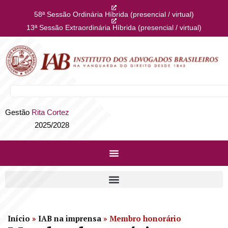
58ª Sessão Ordinária Híbrida (presencial / virtual)
13ª Sessão Extraordinária Híbrida (presencial / virtual)
Gestão
Rita Cortez
2025/2028
Início
»
IAB na imprensa
»
Membro honorário