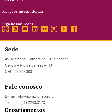
Filiações Internacionais
Siga nossas redes
Sede
Av. Marechal Câmara n° 210, 5º andar
Centro – Rio de Janeiro – RJ
CEP 20.020-080
Fale conosco
E-mail: iab@iabnacional.org.br
Telefone: (21) 2240.3173
Departamentos