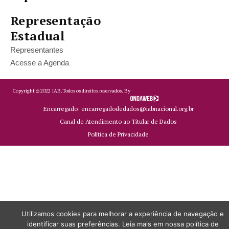
Representação
Estadual
Representantes
Acesse a Agenda
Copyright ©
2022
IAB.
Todos os direitos reservados. By
Encarregado: encarregadodedados@iabnacional.org.br
Canal de Atendimento ao Titular de Dados
Política de Privacidade
Utilizamos cookies para melhorar a experiência de navegação e
identificar suas preferências. Leia mais em nossa política de