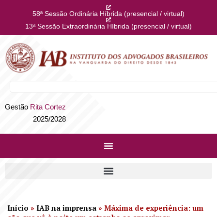
58ª Sessão Ordinária Híbrida (presencial / virtual)
13ª Sessão Extraordinária Híbrida (presencial / virtual)
Gestão
Rita Cortez
2025/2028
Início
»
IAB na imprensa
»
Máxima de experiência: um