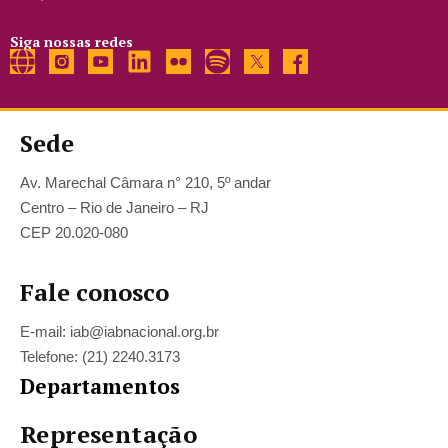
Siga nossas redes
Sede
Av. Marechal Câmara n° 210, 5º andar
Centro – Rio de Janeiro – RJ
CEP 20.020-080
Fale conosco
E-mail: iab@iabnacional.org.br
Telefone: (21) 2240.3173
Departamentos
Representação