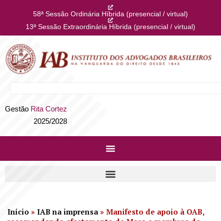
58ª Sessão Ordinária Híbrida (presencial / virtual)
13ª Sessão Extraordinária Híbrida (presencial / virtual)
Gestão
Rita Cortez
2025/2028
Início
»
IAB na imprensa
»
Manifesto de apoio à OAB,