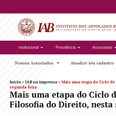
Institucional
Presidência
Associados
Nossos Associados
Atualize seu cadastro
Início
»
IAB na imprensa
»
Mais uma etapa do Ciclo de P
segunda-feira
Mais uma etapa do Ciclo d
Filosofia do Direito, nest