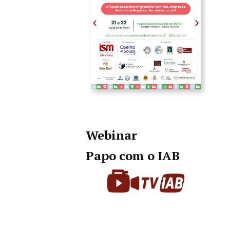
Webinar
Papo com o IAB