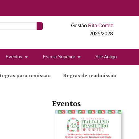
Gestão
Rita Cortez
2025/2028
Eventos
Escola Superior
Site Antigo
Regras para remissão
Regras de readmissão
Eventos