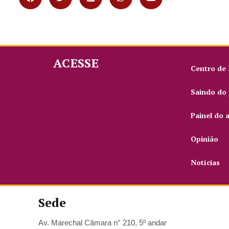
ACESSE
Centro de
Saindo do 
Painel do 
Opinião
Notícias
Sede
Av. Marechal Câmara n° 210, 5º andar