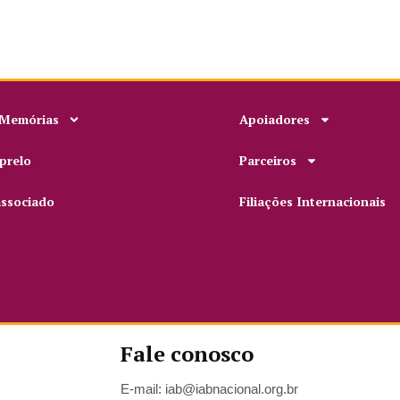
 Memórias
Apoiadores
prelo
Parceiros
associado
Filiações Internacionais
Fale conosco
E-mail: iab@iabnacional.org.br