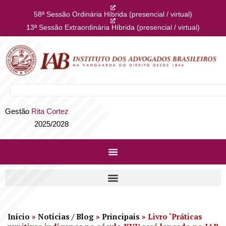
58ª Sessão Ordinária Híbrida (presencial / virtual)
13ª Sessão Extraordinária Híbrida (presencial / virtual)
Gestão
Rita Cortez
2025/2028
Início
»
Notícias / Blog
»
Principais
»
Livro ‘Práticas