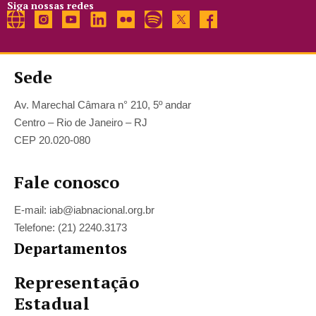
Siga nossas redes
Sede
Av. Marechal Câmara n° 210, 5º andar
Centro – Rio de Janeiro – RJ
CEP 20.020-080
Fale conosco
E-mail: iab@iabnacional.org.br
Telefone: (21) 2240.3173
Departamentos
Representação
Estadual