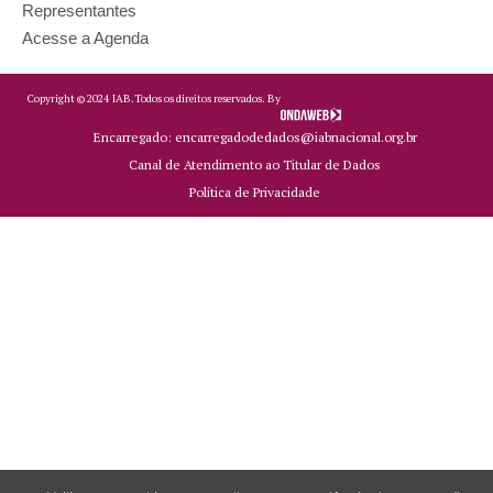
Representantes
Acesse a Agenda
Copyright ©
2024
IAB.
Todos os direitos reservados. By
Encarregado: encarregadodedados@iabnacional.org.br
Canal de Atendimento ao Titular de Dados
Política de Privacidade