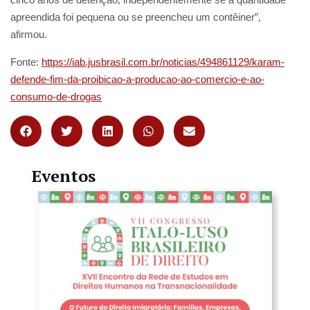
apreendida foi pequena ou se preencheu um contêiner”,
afirmou.
Fonte:
https://iab.jusbrasil.com.br/noticias/494861129/karam-
defende-fim-da-proibicao-a-producao-ao-comercio-e-ao-
consumo-de-drogas
Eventos