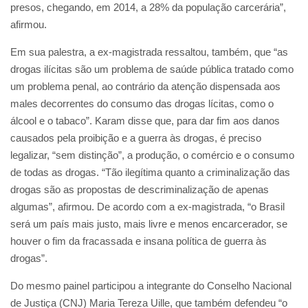
presos, chegando, em 2014, a 28% da população carcerária”,
afirmou.
Em sua palestra, a ex-magistrada ressaltou, também, que “as
drogas ilícitas são um problema de saúde pública tratado como
um problema penal, ao contrário da atenção dispensada aos
males decorrentes do consumo das drogas lícitas, como o
álcool e o tabaco”. Karam disse que, para dar fim aos danos
causados pela proibição e a guerra às drogas, é preciso
legalizar, “sem distinção”, a produção, o comércio e o consumo
de todas as drogas. “Tão ilegítima quanto a criminalização das
drogas são as propostas de descriminalização de apenas
algumas”, afirmou. De acordo com a ex-magistrada, “o Brasil
será um país mais justo, mais livre e menos encarcerador, se
houver o fim da fracassada e insana política de guerra às
drogas”.
Do mesmo painel participou a integrante do Conselho Nacional
de Justiça (CNJ) Maria Tereza Uille, que também defendeu “o