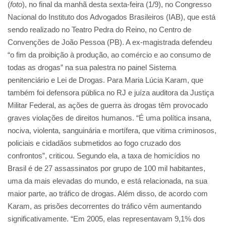
(
foto
), no final da manhã desta sexta-feira (1/9), no Congresso
Nacional do Instituto dos Advogados Brasileiros (IAB), que está
sendo realizado no Teatro Pedra do Reino, no Centro de
Convenções de João Pessoa (PB). A ex-magistrada defendeu
“o fim da proibição à produção, ao comércio e ao consumo de
todas as drogas” na sua palestra no painel Sistema
penitenciário e Lei de Drogas. Para Maria Lúcia Karam, que
também foi defensora pública no RJ e juíza auditora da Justiça
Militar Federal, as ações de guerra às drogas têm provocado
graves violações de direitos humanos. “É uma política insana,
nociva, violenta, sanguinária e mortífera, que vitima criminosos,
policiais e cidadãos submetidos ao fogo cruzado dos
confrontos”, criticou. Segundo ela, a taxa de homicídios no
Brasil é de 27 assassinatos por grupo de 100 mil habitantes,
uma da mais elevadas do mundo, e está relacionada, na sua
maior parte, ao tráfico de drogas. Além disso, de acordo com
Karam, as prisões decorrentes do tráfico vêm aumentando
significativamente. “Em 2005, elas representavam 9,1% dos