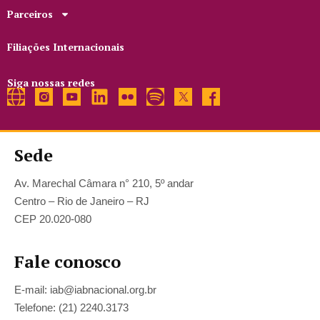
Parceiros
Filiações Internacionais
Siga nossas redes
Sede
Av. Marechal Câmara n° 210, 5º andar
Centro – Rio de Janeiro – RJ
CEP 20.020-080
Fale conosco
E-mail: iab@iabnacional.org.br
Telefone: (21) 2240.3173