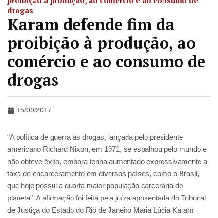
proibição à produção, ao comércio e ao consumo de
drogas
Karam defende fim da
proibição à produção, ao
comércio e ao consumo de
drogas
15/09/2017
“A política de guerra às drogas, lançada pelo presidente
americano Richard Nixon, em 1971, se espalhou pelo mundo e
não obteve êxito, embora tenha aumentado expressivamente a
taxa de encarceramento em diversos países, como o Brasil,
que hoje possui a quarta maior população carcerária do
planeta”. A afirmação foi feita pela juíza aposentada do Tribunal
de Justiça do Estado do Rio de Janeiro Maria Lúcia Karam