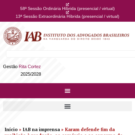
58ª Sessão Ordinária Híbrida (presencial / virtual)
13ª Sessão Extraordinária Híbrida (presencial / virtual)
Gestão
Rita Cortez
2025/2028
Início
»
IAB na imprensa
»
Karam defende fim da