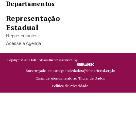
Departamentos
Representação
Estadual
Representantes
Acesse a Agenda
Copyright ©
2017
IAB.
Todos os direitos reservados. By
Encarregado: encarregadodedados@iabnacional.org.br
Canal de Atendimento ao Titular de Dados
Política de Privacidade