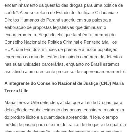
encaminhamento da questão das drogas para uma política de
saúde”. A ex-secretária de Estado de Justiça e Cidadania e
Direitos Humanos do Paraná sugeriu em sua palestra a
elaboração de propostas legislativas que diminuam o
encarceramento. Segundo ela, que também é membro do
Conselho Nacional de Política Criminal e Penitenciária, “os
EUA, que têm dois milhões de presos e a maior população
carcerária do mundo, estão diminuindo o número de detentos
nas suas unidades carcerárias, enquanto no Brasil estamos
assistindo a um crescente processo de superencarceramento”.
A integrante do Conselho Nacional de Justiça (CNJ) Maria
Tereza Uille
Maria Tereza Uille defendeu, ainda, que a Lei de Drogas, para
definição do estabelecimento das penas, considere a natureza
do produto ilícito e a quantidade apreendida. “Hoje, o tempo
médio de prisão para o crime de tráfico de drogas é de quatro a
cinco anos de detenção, independentemente se a quantidade