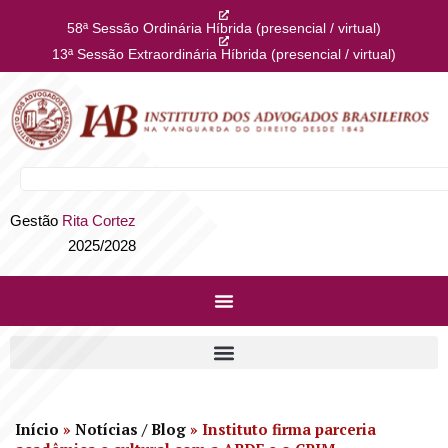
58ª Sessão Ordinária Híbrida (presencial / virtual)
13ª Sessão Extraordinária Híbrida (presencial / virtual)
Gestão
Rita Cortez
2025/2028
Início
»
Notícias / Blog
»
Instituto firma parceria