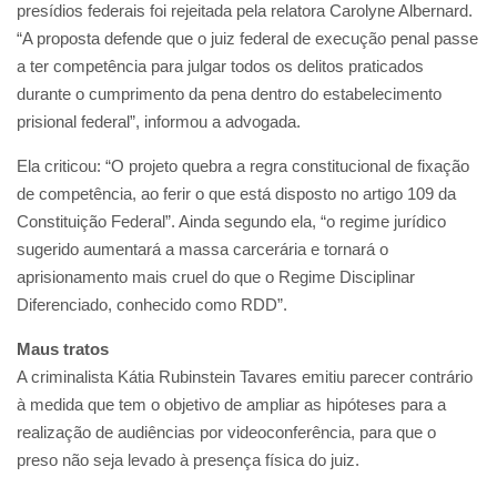
presídios federais foi rejeitada pela relatora Carolyne Albernard.
“A proposta defende que o juiz federal de execução penal passe
a ter competência para julgar todos os delitos praticados
durante o cumprimento da pena dentro do estabelecimento
prisional federal”, informou a advogada.
Ela criticou: “O projeto quebra a regra constitucional de fixação
de competência, ao ferir o que está disposto no artigo 109 da
Constituição Federal”. Ainda segundo ela, “o regime jurídico
sugerido aumentará a massa carcerária e tornará o
aprisionamento mais cruel do que o Regime Disciplinar
Diferenciado, conhecido como RDD”.
Maus tratos
A criminalista Kátia Rubinstein Tavares emitiu parecer contrário
à medida que tem o objetivo de ampliar as hipóteses para a
realização de audiências por videoconferência, para que o
preso não seja levado à presença física do juiz.