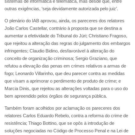
sistemas de informática e telemática, mas desde que, entre
outras exigências, ‘seja devidamente autorizada pelo juiz’.
O plenário do IAB aprovou, ainda, os pareceres dos relatores
João Carlos Castellar, contrário à proposta que se destina a
aumentar a efetividade do Tribunal do Júri; Christiano Fragoso,
que rejeitou a alteração das regras do julgamento dos embargos
infringentes; Claudio Bidino, desfavorável à alteração do
conceito de organização criminosa; Sergio Graziano, que
refutou a elevação das penas em crimes relativos a armas de
fogo; Leonardo Villarinho, que deu parecer contra as medidas
que visam a aprimorar o perdimento de produto de crime; e
Marcia Dinis, que rejeitou as alterações voltadas para o uso do
bem apreendido pelos órgãos de segurança pública.
Também foram acolhidos por aclamação os pareceres dos
relatores Carlos Eduardo Rebelo, contra a reforma do crime de
resistência; Thiago Bottino, que se opôs à introdução de
soluções negociadas no Código de Processo Penal e na Lei de