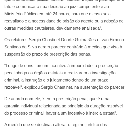
fato e comunicar a sua decisão ao juiz competente e ao
Ministério Público em até 24 horas, para que o caso seja
reavaliado e a necessidade de prisão do agente ou a adoção de
outras medidas cautelares, devidamente analisada”.
Os relatores Sergio Chastinet Duarte Guimarães e Ivan Firmino
Santiago da Silva deram parecer contrário à medida que visa à
suspensão do prazo de prescrição das penas.
“Longe de constituir um incentivo à impunidade, a prescrição
penal obriga os órgãos estatais a realizarem a investigação
criminal, a instrução e o julgamento dentro de um prazo
razoável”, explicou Sergio Chastinet, na sustentação do parecer
De acordo com ele, ‘sem a prescrição penal, que é uma
garantia individual relacionada ao princípio da duração razoável
do processo criminal, haveria um incentivo à inércia estatal’.
A medida que se destina a alterar o regime jurídico dos