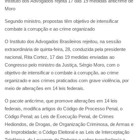
Instituto dos Advogados rejeita 17 das 19 medidas anticrime de
Moro
Segundo ministro, propostas têm objetivo de intensificar
combate à corrupção e ao crime organizado
O Instituto dos Advogados Brasileiros rejeitou, na sessão
extraordinária de quinta-feira, 28, conduzida pela presidente
nacional, Rita Cortez, 17 das 19 medidas enviadas ao
Congresso pelo ministro da Justiça, Sérgio Moro, com o
objetivo de intensificar o combate à corrupção, ao crime
organizado e aos crimes praticados com grave violência, por
meio de alterações em 14 leis federais.
O pacote anticrime, que promove alterações em 14 leis
federais, modifica artigos do Código de Processo Penal, o
Código Penal; as Leis de Execução Penal, de Crimes
Hediondos, de Drogas, de Organização Criminosa, de Armas e
de Improbidade; o Código Eleitoral e as Leis de Interceptação
Telefônica, de Lavagem de Dinheiro e sobre transferência e