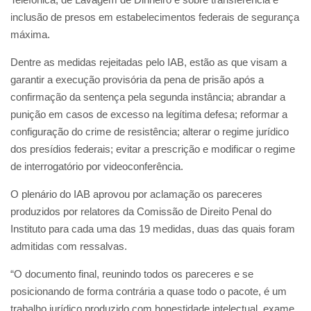
inclusão de presos em estabelecimentos federais de segurança
máxima.
Dentre as medidas rejeitadas pelo IAB, estão as que visam a
garantir a execução provisória da pena de prisão após a
confirmação da sentença pela segunda instância; abrandar a
punição em casos de excesso na legítima defesa; reformar a
configuração do crime de resistência; alterar o regime jurídico
dos presídios federais; evitar a prescrição e modificar o regime
de interrogatório por videoconferência.
O plenário do IAB aprovou por aclamação os pareceres
produzidos por relatores da Comissão de Direito Penal do
Instituto para cada uma das 19 medidas, duas das quais foram
admitidas com ressalvas.
“O documento final, reunindo todos os pareceres e se
posicionando de forma contrária a quase todo o pacote, é um
trabalho jurídico produzido com honestidade intelectual, exame