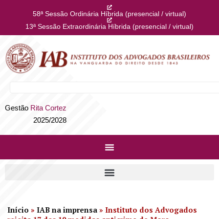
58ª Sessão Ordinária Híbrida (presencial / virtual)
13ª Sessão Extraordinária Híbrida (presencial / virtual)
Gestão
Rita Cortez
2025/2028
Início
»
IAB na imprensa
»
Instituto dos Advogados