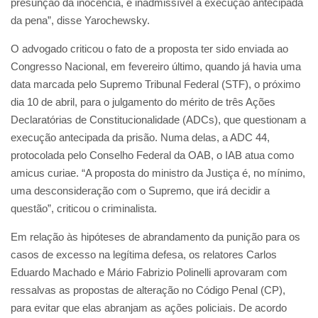
presunção da inocência, é inadmissível a execução antecipada
da pena”, disse Yarochewsky.
O advogado criticou o fato de a proposta ter sido enviada ao
Congresso Nacional, em fevereiro último, quando já havia uma
data marcada pelo Supremo Tribunal Federal (STF), o próximo
dia 10 de abril, para o julgamento do mérito de três Ações
Declaratórias de Constitucionalidade (ADCs), que questionam a
execução antecipada da prisão. Numa delas, a ADC 44,
protocolada pelo Conselho Federal da OAB, o IAB atua como
amicus curiae. “A proposta do ministro da Justiça é, no mínimo,
uma desconsideração com o Supremo, que irá decidir a
questão”, criticou o criminalista.
Em relação às hipóteses de abrandamento da punição para os
casos de excesso na legítima defesa, os relatores Carlos
Eduardo Machado e Mário Fabrizio Polinelli aprovaram com
ressalvas as propostas de alteração no Código Penal (CP),
para evitar que elas abranjam as ações policiais. De acordo