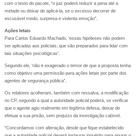
com o texto do pacote, “o juiz poderá reduzir a pena até a
metade ou deixar de aplicá-la, se o excesso decorrer de
escusável medo, surpresa e violenta emoção”.
Ações letais
Para Carlos Eduardo Machado, ‘essas hipóteses não podem
ser aplicadas aos policiais, que são preparados para lidar com
tais situações psicológicas’.
Segundo ele, ‘não é exagerado o temor de que a proposta tenha
como objetivo uma permissão para ações letais por parte dos
agentes de segurança pública”.
Os relatores acolheram, também com ressalva, a modificação
no CP, segundo a qual a autoridade policial poderá, se verificar
que o agente agiu realmente em legítima defesa, deixar de
efetuar a sua prisão, sem prejuízo da investigação cabível.
“Concordamos com alteração, desde que fique estabelecido
que a autoridade policial deverá instaurar inquérito para apurar o