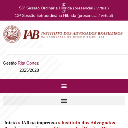
58ª Sessão Ordinária Híbrida (presencial / virtual)
13ª Sessão Extraordinária Híbrida (presencial / virtual)
Gestão
Rita Cortez
2025/2028
Início
»
IAB na imprensa
»
Instituto dos Advogados