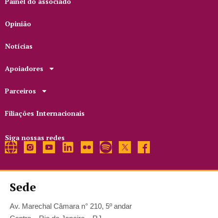
Painel do associado
Opinião
Notícias
Apoiadores
Parceiros
Filiações Internacionais
Siga nossas redes
Sede
Av. Marechal Câmara n° 210, 5º andar