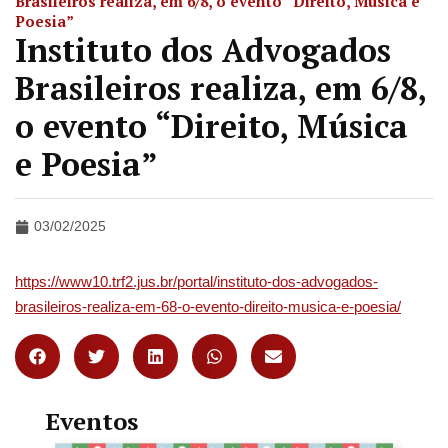
Brasileiros realiza, em 6/8, o evento “Direito, Música e
Poesia”
Instituto dos Advogados
Brasileiros realiza, em 6/8,
o evento “Direito, Música
e Poesia”
03/02/2025
https://www10.trf2.jus.br/portal/instituto-dos-advogados-
brasileiros-realiza-em-68-o-evento-direito-musica-e-poesia/
Eventos