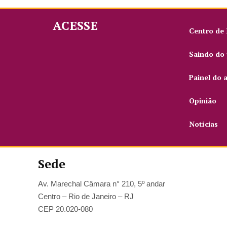
ACESSE
Centro de
Saindo do 
Painel do 
Opinião
Notícias
Sede
Av. Marechal Câmara n° 210, 5º andar
Centro – Rio de Janeiro – RJ
CEP 20.020-080