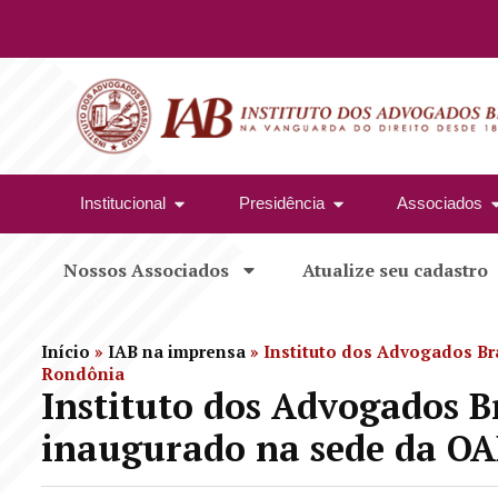
Institucional
Presidência
Associados
Nossos Associados
Atualize seu cadastro
Início
»
IAB na imprensa
»
Instituto dos Advogados Br
Rondônia
Instituto dos Advogados Br
inaugurado na sede da O