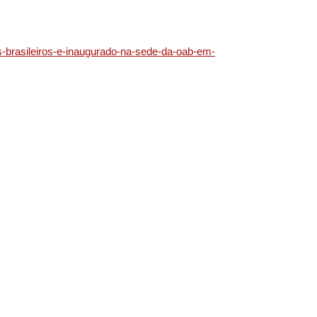
os-brasileiros-e-inaugurado-na-sede-da-oab-em-