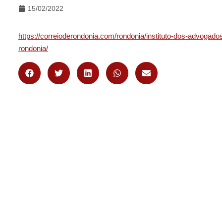
15/02/2022
https://correioderondonia.com/rondonia/instituto-dos-advogad
rondonia/