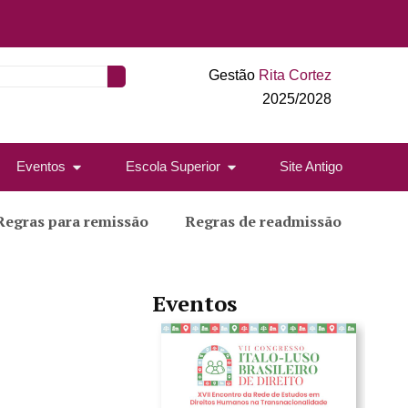
Gestão
Rita Cortez
2025/2028
Eventos
Escola Superior
Site Antigo
Regras para remissão
Regras de readmissão
Eventos