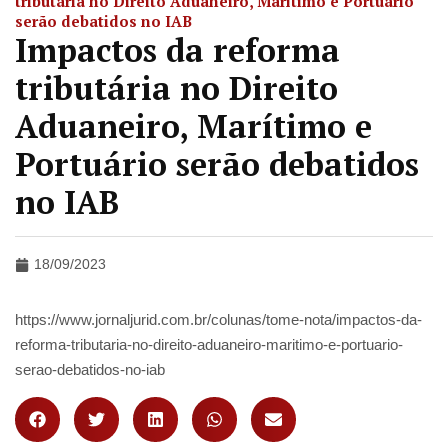
tributária no Direito Aduaneiro, Marítimo e Portuário
serão debatidos no IAB
Impactos da reforma
tributária no Direito
Aduaneiro, Marítimo e
Portuário serão debatidos
no IAB
18/09/2023
https://www.jornaljurid.com.br/colunas/tome-nota/impactos-da-
reforma-tributaria-no-direito-aduaneiro-maritimo-e-portuario-
serao-debatidos-no-iab