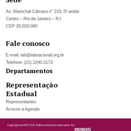
Av. Marechal Câmara n° 210, 5º andar
Centro – Rio de Janeiro – RJ
CEP 20.020-080
Fale conosco
E-mail: iab@iabnacional.org.br
Telefone: (21) 2240.3173
Departamentos
Representação
Estadual
Representantes
Acesse a Agenda
Copyright ©
2023
IAB.
Todos os direitos reservados. By