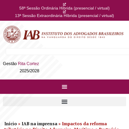
58ª Sessão Ordinária Híbrida (presencial / virtual)
13ª Sessão Extraordinária Híbrida (presencial / virtual)
Gestão
Rita Cortez
2025/2028
Início
»
IAB na imprensa
»
Impactos da reforma