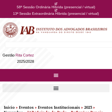
58ª Sessão Ordinária Híbrida (presencial / virtual)
13ª Sessão Extraordinária Híbrida (presencial / virtual)
Gestão
Rita Cortez
2025/2028
Início
»
Eventos
»
Eventos Institucionais
»
2023
»