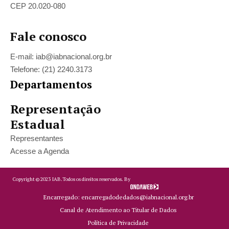
CEP 20.020-080
Fale conosco
E-mail: iab@iabnacional.org.br
Telefone: (21) 2240.3173
Departamentos
Representação
Estadual
Representantes
Acesse a Agenda
Copyright ©
2023
IAB.
Todos os direitos reservados. By
Encarregado: encarregadodedados@iabnacional.org.br
Canal de Atendimento ao Titular de Dados
Política de Privacidade