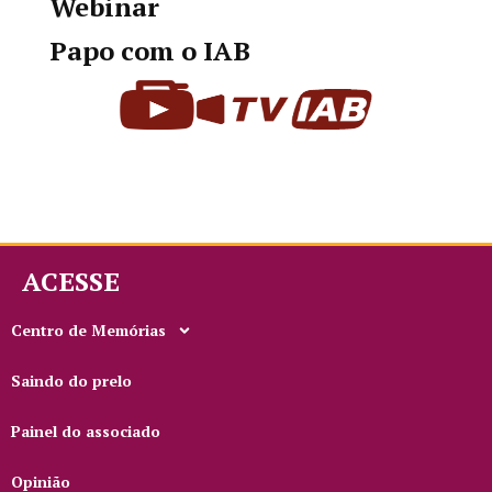
Webinar
Papo com o IAB
ACESSE
Centro de Memórias
Saindo do prelo
Painel do associado
Opinião