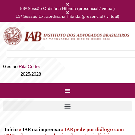
58ª Sessão Ordinária Híbrida (presencial / virtual)
13ª Sessão Extraordinária Híbrida (presencial / virtual)
Gestão
Rita Cortez
2025/2028
Início
»
IAB na imprensa
»
IAB pede por diálogo com