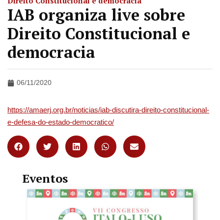
Direito Constitucional e democracia
IAB organiza live sobre
Direito Constitucional e
democracia
06/11/2020
https://amaerj.org.br/noticias/iab-discutira-direito-constitucional-
e-defesa-do-estado-democratico/
Eventos