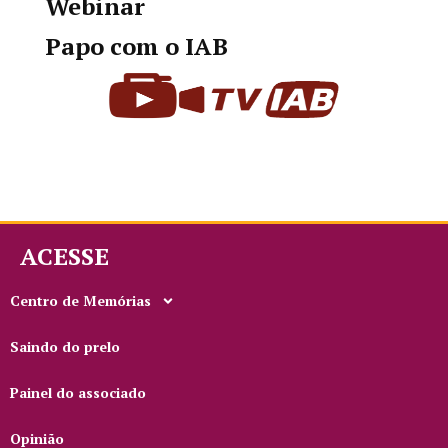
Webinar
Papo com o IAB
ACESSE
Centro de Memórias
Saindo do prelo
Painel do associado
Opinião