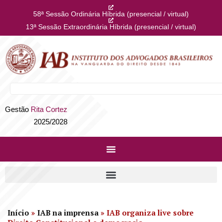
58ª Sessão Ordinária Híbrida (presencial / virtual)
13ª Sessão Extraordinária Híbrida (presencial / virtual)
Gestão
Rita Cortez
2025/2028
Início
»
IAB na imprensa
»
IAB organiza live sobre