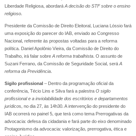
Liberdade Religiosa, abordará
A decisão do STF sobre o ensino
religioso
.
Presidente da Comissão de Direito Eleitoral, Luciana Lóssio fará
uma exposição do parecer do IAB, enviado ao Congresso
Nacional, referente às propostas voltadas para a reforma
política. Daniel Apolônio Vieira, da Comissão de Direito do
Trabalho, irá falar sobre
A reforma trabalhista
. O assunto de
Suzani Ferrano, da Comissão de Seguridade Social, será
A
reforma da Previdência
.
Sigilo profissional
– Dentro da programação oficial da
conferência, Técio Lins e Silva fará a palestra
O sigilo
profissional e a inviolabilidade dos escritórios e departamentos
jurídico
s, no dia 27, às 14h30. A intervenção do presidente do
IAB ocorrerá no painel 5, que terá como tema Prerrogativas da
advocacia: defesa da cidadania e fará parte do eixo denominado
Protagonismo da advocacia: valorização, prerrogativa, ética e