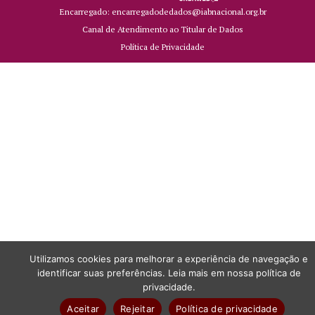
Encarregado: encarregadodedados@iabnacional.org.br
Canal de Atendimento ao Titular de Dados
Política de Privacidade
Utilizamos cookies para melhorar a experiência de navegação e
identificar suas preferências. Leia mais em nossa política de
privacidade.
Aceitar
Rejeitar
Política de privacidade