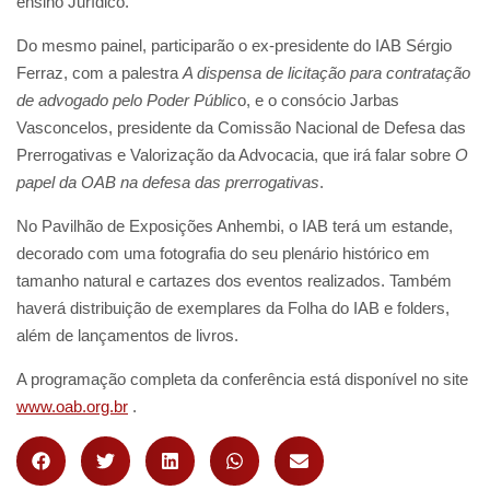
ensino Jurídico.
Do mesmo painel, participarão o ex-presidente do IAB Sérgio
Ferraz, com a palestra
A dispensa de licitação para contratação
de advogado pelo Poder Públic
o, e o consócio Jarbas
Vasconcelos, presidente da Comissão Nacional de Defesa das
Prerrogativas e Valorização da Advocacia, que irá falar sobre
O
papel da OAB na defesa das prerrogativas
.
No Pavilhão de Exposições Anhembi, o IAB terá um estande,
decorado com uma fotografia do seu plenário histórico em
tamanho natural e cartazes dos eventos realizados. Também
haverá distribuição de exemplares da Folha do IAB e folders,
além de lançamentos de livros.
A programação completa da conferência está disponível no site
www.oab.org.br
.