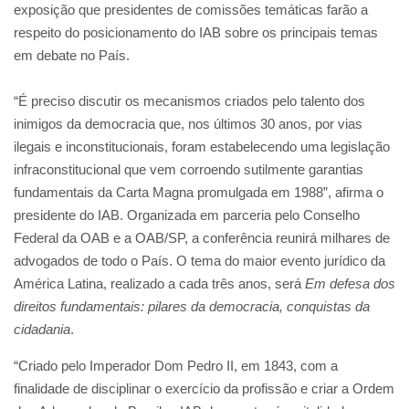
exposição que presidentes de comissões temáticas farão a
respeito do posicionamento do IAB sobre os principais temas
em debate no País.
“É preciso discutir os mecanismos criados pelo talento dos
inimigos da democracia que, nos últimos 30 anos, por vias
ilegais e inconstitucionais, foram estabelecendo uma legislação
infraconstitucional que vem corroendo sutilmente garantias
fundamentais da Carta Magna promulgada em 1988”, afirma o
presidente do IAB. Organizada em parceria pelo Conselho
Federal da OAB e a OAB/SP, a conferência reunirá milhares de
advogados de todo o País. O tema do maior evento jurídico da
América Latina, realizado a cada três anos, será
Em defesa dos
direitos fundamentais: pilares da democracia, conquistas da
cidadania
.
“Criado pelo Imperador Dom Pedro II, em 1843, com a
finalidade de disciplinar o exercício da profissão e criar a Ordem