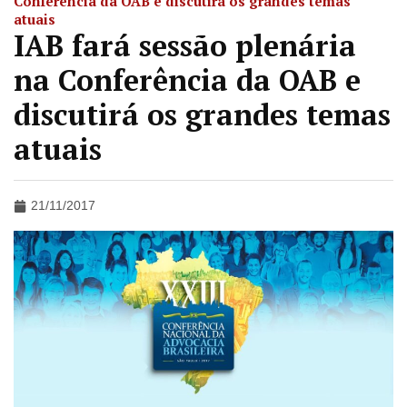
Conferência da OAB e discutirá os grandes temas
atuais
IAB fará sessão plenária
na Conferência da OAB e
discutirá os grandes temas
atuais
21/11/2017