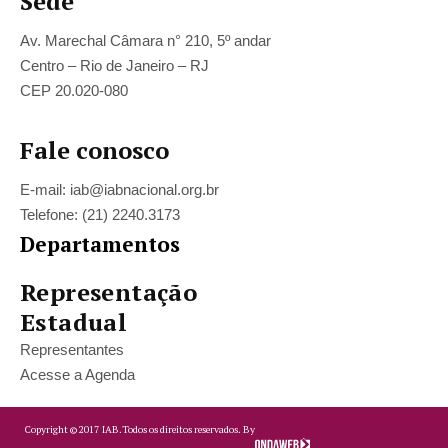
Sede
Av. Marechal Câmara n° 210, 5º andar
Centro – Rio de Janeiro – RJ
CEP 20.020-080
Fale conosco
E-mail: iab@iabnacional.org.br
Telefone: (21) 2240.3173
Departamentos
Representação
Estadual
Representantes
Acesse a Agenda
Copyright ©
2017
IAB.
Todos os direitos reservados. By