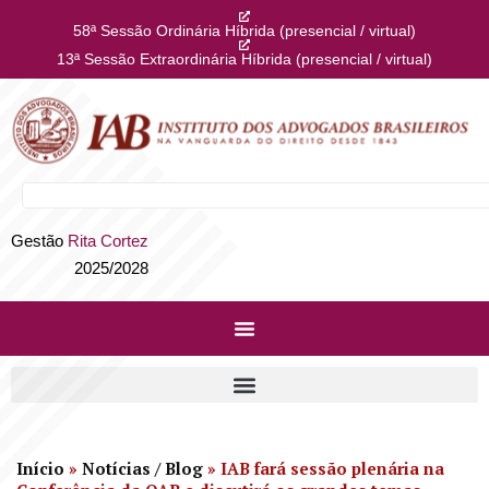
58ª Sessão Ordinária Híbrida (presencial / virtual)
13ª Sessão Extraordinária Híbrida (presencial / virtual)
Gestão
Rita Cortez
2025/2028
Início
»
Notícias / Blog
»
IAB fará sessão plenária na