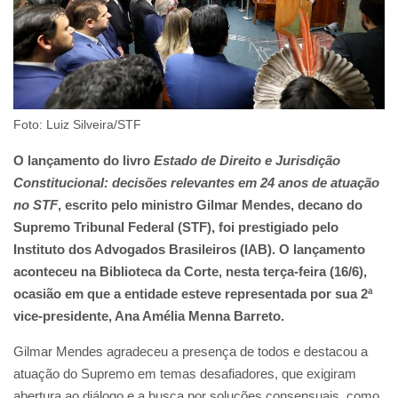
Foto: Luiz Silveira/STF
O lançamento do livro
Estado de Direito e Jurisdição
Constitucional: decisões relevantes em 24 anos de atuação
no STF
, escrito pelo ministro Gilmar Mendes, decano do
Supremo Tribunal Federal (STF), foi prestigiado pelo
Instituto dos Advogados Brasileiros (IAB). O lançamento
aconteceu na Biblioteca da Corte, nesta terça-feira (16/6),
ocasião em que a entidade esteve representada por sua 2ª
vice-presidente, Ana Amélia Menna Barreto.
Gilmar Mendes agradeceu a presença de todos e destacou a
atuação do Supremo em temas desafiadores, que exigiram
abertura ao diálogo e a busca por soluções consensuais, como