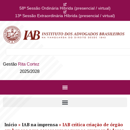
58ª Sessão Ordinária Híbrida (presencial / virtual)
13ª Sessão Extraordinária Híbrida (presencial / virtual)
Gestão
Rita Cortez
2025/2028
Início
»
IAB na imprensa
»
IAB critica criação de órgão