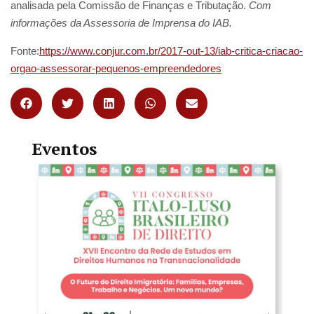
analisada pela Comissão de Finanças e Tributação.
Com
informações da Assessoria de Imprensa do IAB.
Fonte:
https://www.conjur.com.br/2017-out-13/iab-critica-criacao-
orgao-assessorar-pequenos-empreendedores
Eventos