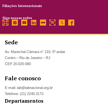
Filiações Internacionais
Siga nossas redes
Sede
Av. Marechal Câmara n° 210, 5º andar
Centro – Rio de Janeiro – RJ
CEP 20.020-080
Fale conosco
E-mail: iab@iabnacional.org.br
Telefone: (21) 2240.3173
Departamentos