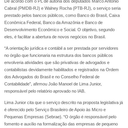
De acordo com o PL de autoria dos deputados Marco Antônio
Cabral (PMDB-RJ) e Walney Rocha (PTB-RJ), o serviço seria
prestado pelos bancos públicos, como Banco do Brasil, Caixa
Econômica Federal, Banco da Amazônia e Banco de
Desenvolvimento Econômico e Social. O objetivo, segundo
eles, é facilitar a abertura de novos negócios no Brasil.
“A orientação jurídica e contábil a ser prestada por servidores
no órgão que funcionaria na estrutura dos bancos públicos
envolveria atividades que são privativas de advogados e
contabilistas devidamente habilitados e registrados na Ordem
dos Advogados do Brasil e no Conselho Federal de
Contabilidade”, afirmou João Manoel de Lima Junior,
responsável pelo relatório aprovado no IAB.
Lima Junior cita que o serviço descrito na proposta legislativa já
é oferecido pelo Serviço Brasileiro de Apoio às Micro e
Pequenas Empresas (Sebrae). “O órgão é responsável pelo
fomento e auxílio na formalização das empresas de pequeno