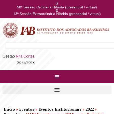
58ª Sessão Ordinária Híbrida (presencial / virtual)
13ª Sessão Extraordinária Híbrida (presencial / virtual)
Gestão
Rita Cortez
2025/2028
Início
»
Eventos
»
Eventos Institucionais
»
2022
»