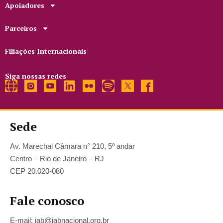
Apoiadores
Parceiros
Filiações Internacionais
Siga nossas redes
Sede
Av. Marechal Câmara n° 210, 5º andar
Centro – Rio de Janeiro – RJ
CEP 20.020-080
Fale conosco
E-mail: iab@iabnacional.org.br