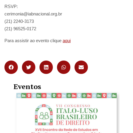
RSVP:
cerimonia@iabnacional.org.br
(21) 2240-3173
(21) 96525-0172
Para assistir ao evento clique
aqui
Eventos