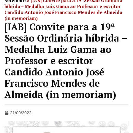
Setembro
»
[IAB] Convite para a 19ª Sessão Ordinária
híbrida – Medalha Luiz Gama ao Professor e escritor
Candido Antonio José Francisco Mendes de Almeida
(in memoriam)
[IAB] Convite para a 19ª
Sessão Ordinária híbrida –
Medalha Luiz Gama ao
Professor e escritor
Candido Antonio José
Francisco Mendes de
Almeida (in memoriam)
21/09/2022