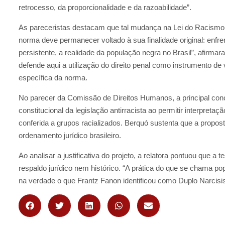
retrocesso, da proporcionalidade e da razoabilidade”.
As pareceristas destacam que tal mudança na Lei do Racismo 
norma deve permanecer voltado à sua finalidade original: enfre
persistente, a realidade da população negra no Brasil”, afirmar
defende aqui a utilização do direito penal como instrumento de
específica da norma.
No parecer da Comissão de Direitos Humanos, a principal concl
constitucional da legislação antirracista ao permitir interpret
conferida a grupos racializados. Berquó sustenta que a propost
ordenamento jurídico brasileiro.
Ao analisar a justificativa do projeto, a relatora pontuou que 
respaldo jurídico nem histórico. “A prática do que se chama 
na verdade o que Frantz Fanon identificou como Duplo Narcisis