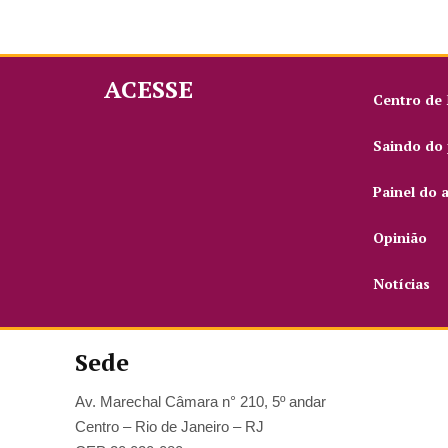
ACESSE
Centro de
Saindo do 
Painel do 
Opinião
Notícias
Sede
Av. Marechal Câmara n° 210, 5º andar
Centro – Rio de Janeiro – RJ