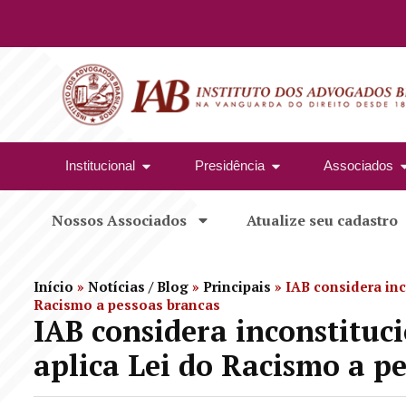
Institucional
Presidência
Associados
Nossos Associados
Atualize seu cadastro
Início
»
Notícias / Blog
»
Principais
»
IAB considera inc
Racismo a pessoas brancas
IAB considera inconstituc
aplica Lei do Racismo a p