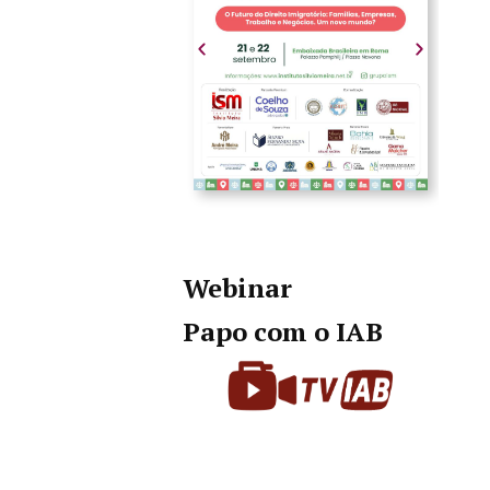
Webinar
Papo com o IAB