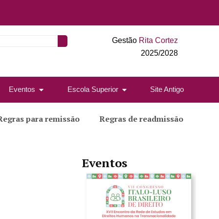
Gestão
Rita Cortez
2025/2028
Eventos
Escola Superior
Site Antigo
Regras para remissão
Regras de readmissão
Eventos