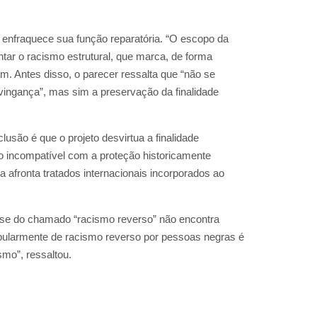
enfraquece sua função reparatória. “O escopo da
ntar o racismo estrutural, que marca, de forma
am. Antes disso, o parecer ressalta que “não se
 vingança”, mas sim a preservação da finalidade
usão é que o projeto desvirtua a finalidade
ação incompatível com a proteção historicamente
a afronta tratados internacionais incorporados ao
a tese do chamado “racismo reverso” não encontra
popularmente de racismo reverso por pessoas negras é
mo”, ressaltou.