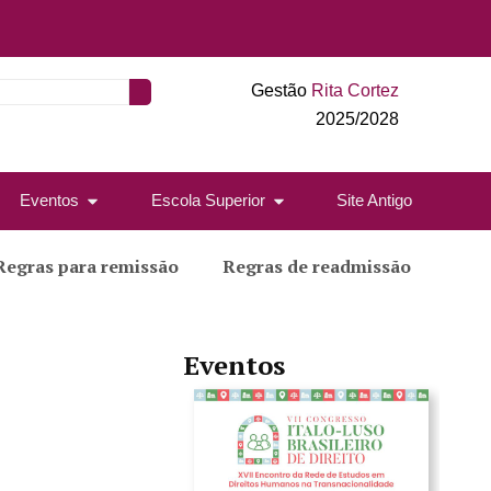
Gestão
Rita Cortez
2025/2028
Eventos
Escola Superior
Site Antigo
Regras para remissão
Regras de readmissão
Eventos