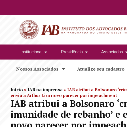
Institucional
Presidência
Associados
Nossos Associados
Atualize seu cadastro
Início
»
IAB na imprensa
»
IAB atribui a Bolsonaro ‘cr
envia a Arthur Lira novo parecer por impeachment
IAB atribui a Bolsonaro ‘
imunidade de rebanho’ e e
novo parecer por impeac