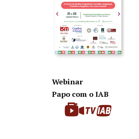
Webinar
Papo com o IAB