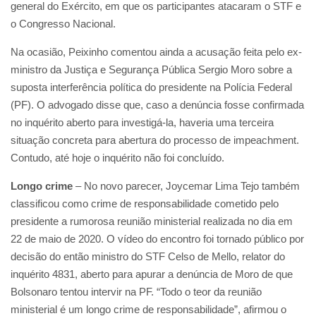
general do Exército, em que os participantes atacaram o STF e
o Congresso Nacional.
Na ocasião, Peixinho comentou ainda a acusação feita pelo ex-
ministro da Justiça e Segurança Pública Sergio Moro sobre a
suposta interferência política do presidente na Polícia Federal
(PF). O advogado disse que, caso a denúncia fosse confirmada
no inquérito aberto para investigá-la, haveria uma terceira
situação concreta para abertura do processo de impeachment.
Contudo, até hoje o inquérito não foi concluído.
Longo crime
– No novo parecer, Joycemar Lima Tejo também
classificou como crime de responsabilidade cometido pelo
presidente a rumorosa reunião ministerial realizada no dia em
22 de maio de 2020. O vídeo do encontro foi tornado público por
decisão do então ministro do STF Celso de Mello, relator do
inquérito 4831, aberto para apurar a denúncia de Moro de que
Bolsonaro tentou intervir na PF. “Todo o teor da reunião
ministerial é um longo crime de responsabilidade”, afirmou o