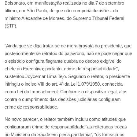
Bolsonaro, em manifestação realizada no dia 7 de setembro
último, em São Paulo, de que não cumpriria decisões do
ministro Alexandre de Moraes, do Supremo Tribunal Federal
(STF).
“Ainda que se diga tratar-se de mera bravata do presidente, que
posteriormente se retratou do palavrório, não se pode negar que
o episódio configura flagrante quebra do decoro exigível do
chefe do Executivo; portanto, crime de responsabilidade”,
sustentou Joycemar Lima Tejo. Segundo o relator, o presidente
infringiu o inciso VIII do art. 4º da Lei 1.079/1950, conhecida
como Lei do Impeachment. Conforme o dispositivo legal, atos
contra o cumprimento das decisões judiciárias configuram
crime de responsabilidade.
No novo parecer, o relator também incluiu como atitudes que
configuraram crime de responsabilidade “as reiteradas trocas
no Ministério da Saúde em plena pandemia”, “os fortíssimos