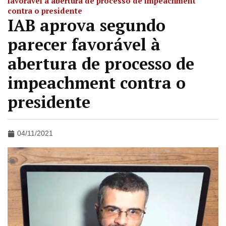
favorável à abertura de processo de impeachment
contra o presidente
IAB aprova segundo
parecer favorável à
abertura de processo de
impeachment contra o
presidente
04/11/2021