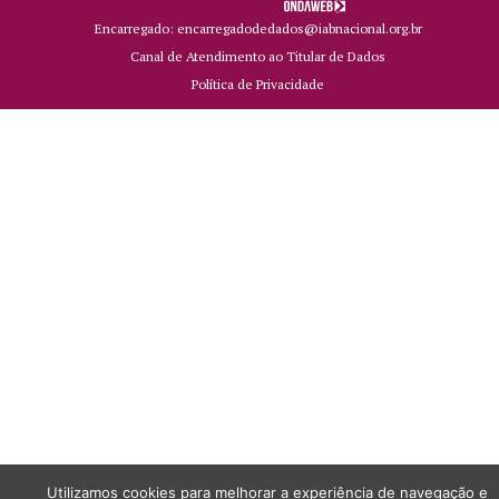
Encarregado: encarregadodedados@iabnacional.org.br
Canal de Atendimento ao Titular de Dados
Política de Privacidade
Utilizamos cookies para melhorar a experiência de navegação e