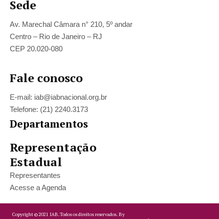
Sede
Av. Marechal Câmara n° 210, 5º andar
Centro – Rio de Janeiro – RJ
CEP 20.020-080
Fale conosco
E-mail: iab@iabnacional.org.br
Telefone: (21) 2240.3173
Departamentos
Representação
Estadual
Representantes
Acesse a Agenda
Copyright ©
2021
IAB.
Todos os direitos reservados. By