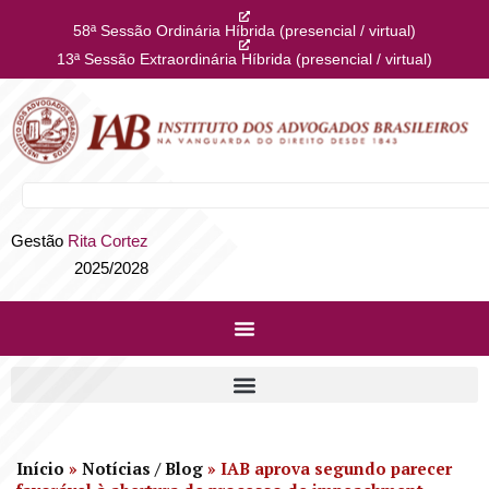
58ª Sessão Ordinária Híbrida (presencial / virtual)
13ª Sessão Extraordinária Híbrida (presencial / virtual)
Gestão
Rita Cortez
2025/2028
Início
»
Notícias / Blog
»
IAB aprova segundo parecer