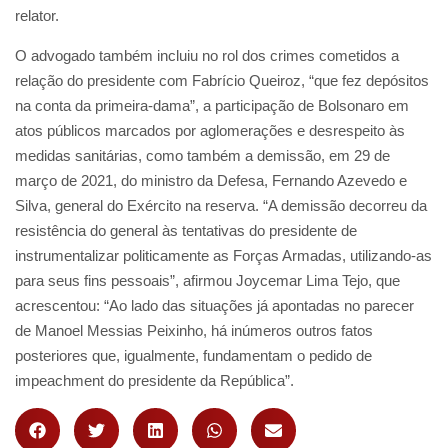
relator.
O advogado também incluiu no rol dos crimes cometidos a
relação do presidente com Fabrício Queiroz, “que fez depósitos
na conta da primeira-dama”, a participação de Bolsonaro em
atos públicos marcados por aglomerações e desrespeito às
medidas sanitárias, como também a demissão, em 29 de
março de 2021, do ministro da Defesa, Fernando Azevedo e
Silva, general do Exército na reserva. “A demissão decorreu da
resistência do general às tentativas do presidente de
instrumentalizar politicamente as Forças Armadas, utilizando-as
para seus fins pessoais”, afirmou Joycemar Lima Tejo, que
acrescentou: “Ao lado das situações já apontadas no parecer
de Manoel Messias Peixinho, há inúmeros outros fatos
posteriores que, igualmente, fundamentam o pedido de
impeachment do presidente da República”.