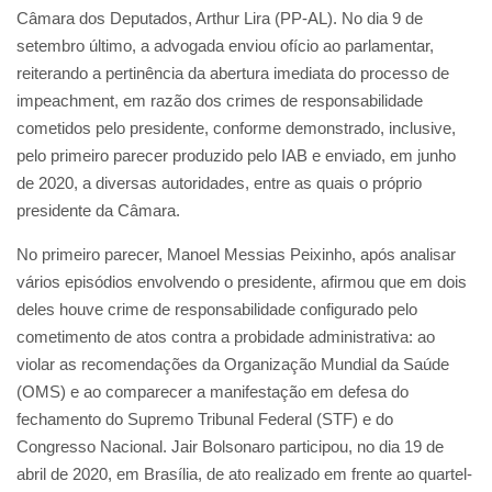
Câmara dos Deputados, Arthur Lira (PP-AL). No dia 9 de
setembro último, a advogada enviou ofício ao parlamentar,
reiterando a pertinência da abertura imediata do processo de
impeachment, em razão dos crimes de responsabilidade
cometidos pelo presidente, conforme demonstrado, inclusive,
pelo primeiro parecer produzido pelo IAB e enviado, em junho
de 2020, a diversas autoridades, entre as quais o próprio
presidente da Câmara.
No primeiro parecer, Manoel Messias Peixinho, após analisar
vários episódios envolvendo o presidente, afirmou que em dois
deles houve crime de responsabilidade configurado pelo
cometimento de atos contra a probidade administrativa: ao
violar as recomendações da Organização Mundial da Saúde
(OMS) e ao comparecer a manifestação em defesa do
fechamento do Supremo Tribunal Federal (STF) e do
Congresso Nacional. Jair Bolsonaro participou, no dia 19 de
abril de 2020, em Brasília, de ato realizado em frente ao quartel-