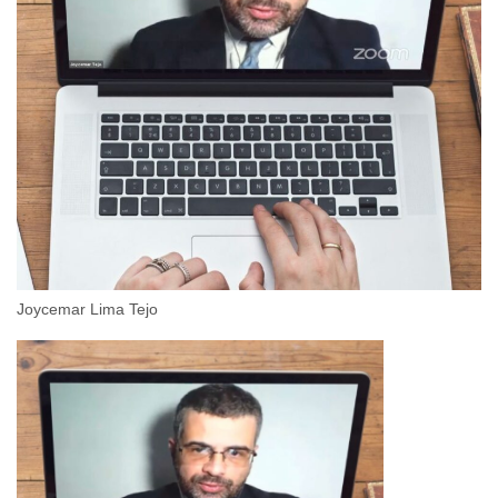
Joycemar Lima Tejo