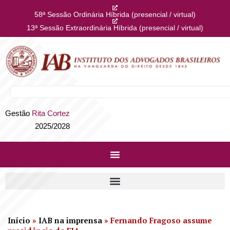
58ª Sessão Ordinária Híbrida (presencial / virtual)
13ª Sessão Extraordinária Híbrida (presencial / virtual)
Gestão
Rita Cortez
2025/2028
Início
»
IAB na imprensa
»
Fernando Fragoso assume