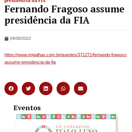
presidência da FIA
Fernando Fragoso assume
presidência da FIA
09/08/2022
https://www.migalhas.com.br/quentes/371271/fernando-fragoso-
assume-presidencia-da-fia
Eventos