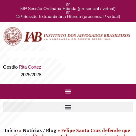
58ª Sessão Ordinária Híbrida (presencial / virtual)
13ª Sessão Extraordinária Híbrida (presencial / virtual)
Gestão
Rita Cortez
2025/2028
Início
»
Notícias / Blog
»
Felipe Santa Cruz defende que