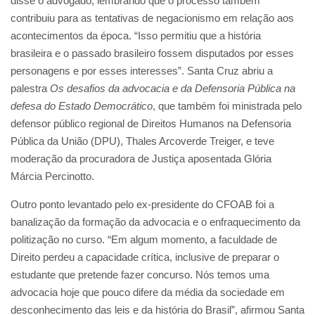
disse o advogado, lembrando que o processo também
contribuiu para as tentativas de negacionismo em relação aos
acontecimentos da época. “Isso permitiu que a história
brasileira e o passado brasileiro fossem disputados por esses
personagens e por esses interesses”. Santa Cruz abriu a
palestra
Os desafios da advocacia e da Defensoria Pública na
defesa do Estado Democrático
, que também foi ministrada pelo
defensor público regional de Direitos Humanos na Defensoria
Pública da União (DPU), Thales Arcoverde Treiger, e teve
moderação da procuradora de Justiça aposentada Glória
Márcia Percinotto.
Outro ponto levantado pelo ex-presidente do CFOAB foi a
banalização da formação da advocacia e o enfraquecimento da
politização no curso. “Em algum momento, a faculdade de
Direito perdeu a capacidade crítica, inclusive de preparar o
estudante que pretende fazer concurso. Nós temos uma
advocacia hoje que pouco difere da média da sociedade em
desconhecimento das leis e da história do Brasil”, afirmou Santa