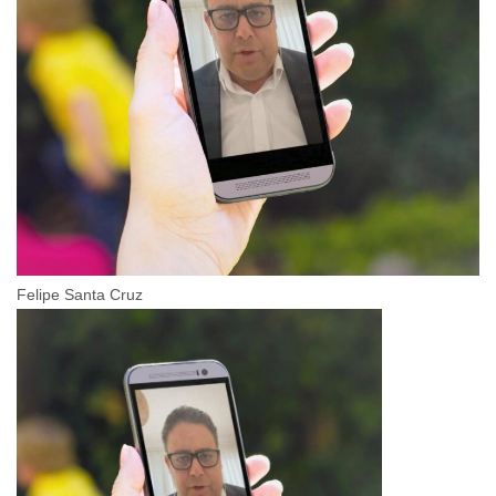
Felipe Santa Cruz