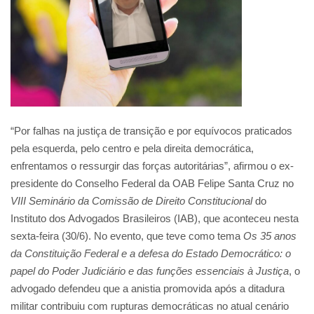
“Por falhas na justiça de transição e por equívocos praticados
pela esquerda, pelo centro e pela direita democrática,
enfrentamos o ressurgir das forças autoritárias”, afirmou o ex-
presidente do Conselho Federal da OAB Felipe Santa Cruz no
VIII Seminário da Comissão de Direito Constitucional
do
Instituto dos Advogados Brasileiros (IAB), que aconteceu nesta
sexta-feira (30/6). No evento, que teve como tema
Os 35 anos
da Constituição Federal e a defesa do Estado Democrático: o
papel do Poder Judiciário e das funções essenciais à Justiça
, o
advogado defendeu que a anistia promovida após a ditadura
militar contribuiu com rupturas democráticas no atual cenário