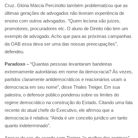
Cruz. Glória Márcia Percinotto também problematizou que as
últimas gerações de advogados não tiveram experiência de
ensino com outros advogados. “Quem leciona são juízes,
promotores, procuradores etc. O aluno de Direito não tem um
exemplo de advogado. Acho que para as próximas campanhas
da OAB essa deva ser uma das nossas preocupações”,
defendeu.
Paradoxo –
“Quantas pessoas levantaram bandeiras
extremamente autoritárias em nome da democracia? Às vezes,
partidos claramente antidemocráticos e reacionários usam a
democracia em seu nome”, disse Thales Treiger. Em sua
palestra, o defensor público ponderou sobre os limites do
regime democrático na construção do Estado. Citando uma fala
recente do atual chefe do Executivo, ele afirmou que a
democracia é relativa: “Ainda é um conceito jurídico um tanto
quanto indeterminado”.
Apesar de ser, de acordo com Treiger, “o melhor dos regimes”,