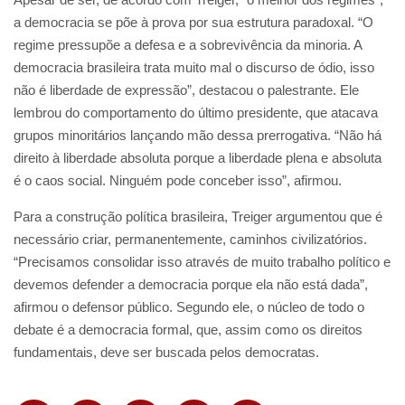
a democracia se põe à prova por sua estrutura paradoxal. “O
regime pressupõe a defesa e a sobrevivência da minoria. A
democracia brasileira trata muito mal o discurso de ódio, isso
não é liberdade de expressão”, destacou o palestrante. Ele
lembrou do comportamento do último presidente, que atacava
grupos minoritários lançando mão dessa prerrogativa. “Não há
direito à liberdade absoluta porque a liberdade plena e absoluta
é o caos social. Ninguém pode conceber isso”, afirmou.
Para a construção política brasileira, Treiger argumentou que é
necessário criar, permanentemente, caminhos civilizatórios.
“Precisamos consolidar isso através de muito trabalho político e
devemos defender a democracia porque ela não está dada”,
afirmou o defensor público. Segundo ele, o núcleo de todo o
debate é a democracia formal, que, assim como os direitos
fundamentais, deve ser buscada pelos democratas.