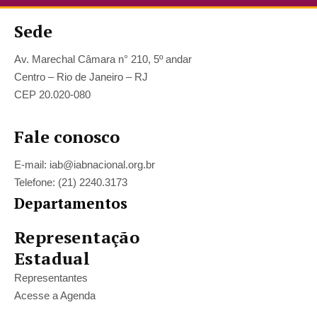
Sede
Av. Marechal Câmara n° 210, 5º andar
Centro – Rio de Janeiro – RJ
CEP 20.020-080
Fale conosco
E-mail: iab@iabnacional.org.br
Telefone: (21) 2240.3173
Departamentos
Representação
Estadual
Representantes
Acesse a Agenda