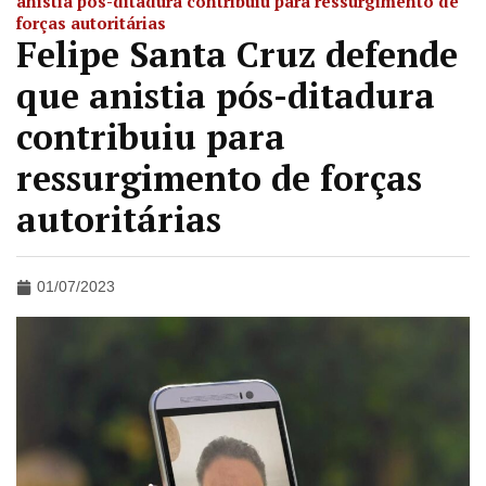
anistia pós-ditadura contribuiu para ressurgimento de
forças autoritárias
Felipe Santa Cruz defende
que anistia pós-ditadura
contribuiu para
ressurgimento de forças
autoritárias
01/07/2023