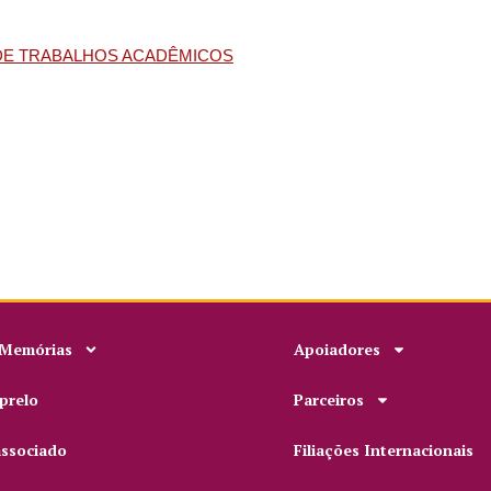
ÃO DE TRABALHOS ACADÊMICOS
 Memórias
Apoiadores
prelo
Parceiros
associado
Filiações Internacionais