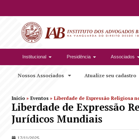
Institucional
Presidência
Associados
Nossos Associados
Atualize seu cadastro
Início
»
Eventos
»
Liberdade de Expressão Religiosa n
Liberdade de Expressão Re
Jurídicos Mundiais
17/11/2025