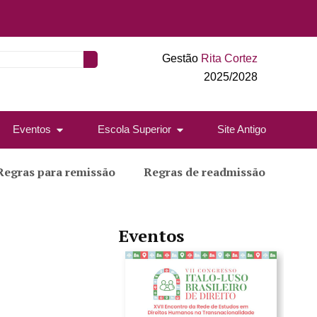
Gestão
Rita Cortez
2025/2028
Eventos
Escola Superior
Site Antigo
Regras para remissão
Regras de readmissão
Eventos