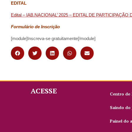
EDITAL
Edital – IAB.NACIONAL’ 2025 – EDITAL DE PARTICIPAÇ
Formulário de Inscrição
[module]Inscreva-se gratuitamente[/module]
ACESSE
Centro de
Saindo do 
Painel do 