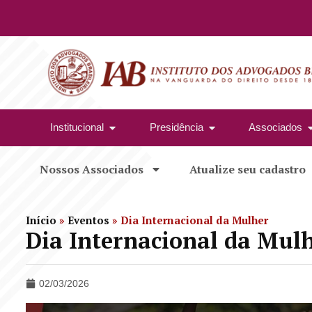
Institucional
Presidência
Associados
Nossos Associados
Atualize seu cadastro
Início
»
Eventos
»
Dia Internacional da Mulher
Dia Internacional da Mul
02/03/2026