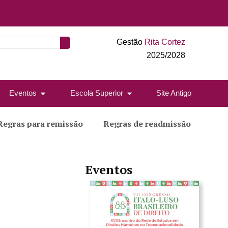
Gestão
Rita Cortez
2025/2028
Eventos
Escola Superior
Site Antigo
Regras para remissão
Regras de readmissão
Eventos