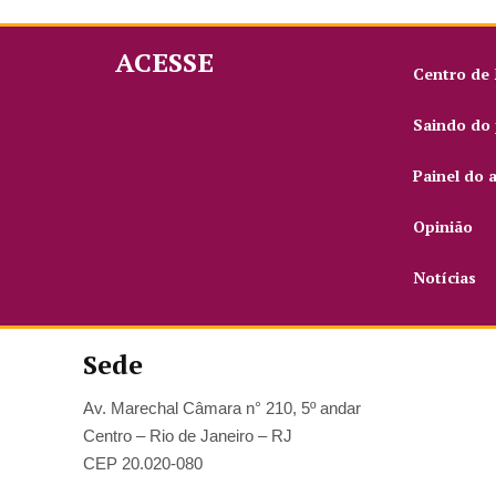
ACESSE
Centro de
Saindo do 
Painel do 
Opinião
Notícias
Sede
Av. Marechal Câmara n° 210, 5º andar
Centro – Rio de Janeiro – RJ
CEP 20.020-080