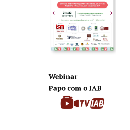
Webinar
Papo com o IAB