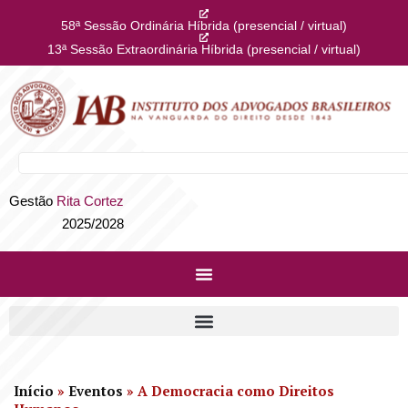
58ª Sessão Ordinária Híbrida (presencial / virtual)
13ª Sessão Extraordinária Híbrida (presencial / virtual)
Gestão
Rita Cortez
2025/2028
Início
»
Eventos
»
A Democracia como Direitos