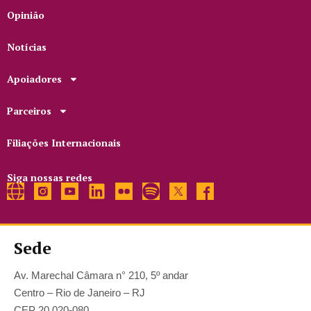
Opinião
Notícias
Apoiadores
Parceiros
Filiações Internacionais
Siga nossas redes
Sede
Av. Marechal Câmara n° 210, 5º andar
Centro – Rio de Janeiro – RJ
CEP 20.020-080