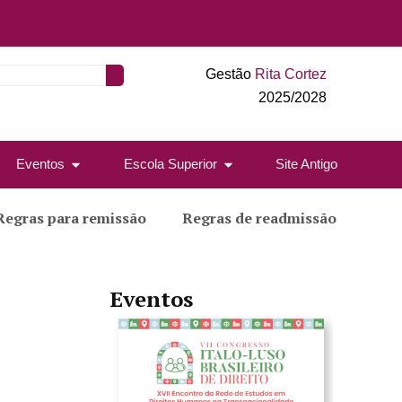
Gestão
Rita Cortez
2025/2028
Eventos
Escola Superior
Site Antigo
Regras para remissão
Regras de readmissão
Eventos