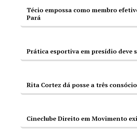
Técio empossa como membro efetivo
Pará
Prática esportiva em presídio deve 
Rita Cortez dá posse a três consóci
Cineclube Direito em Movimento exib