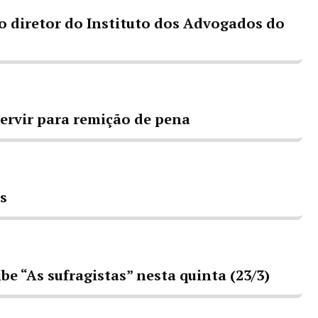
 diretor do Instituto dos Advogados do
servir para remição de pena
os
e “As sufragistas” nesta quinta (23/3)