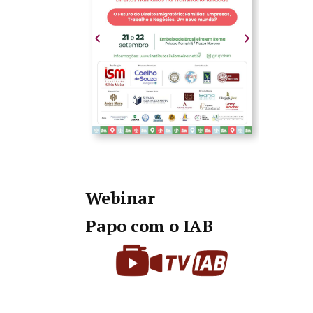
Webinar
Papo com o IAB