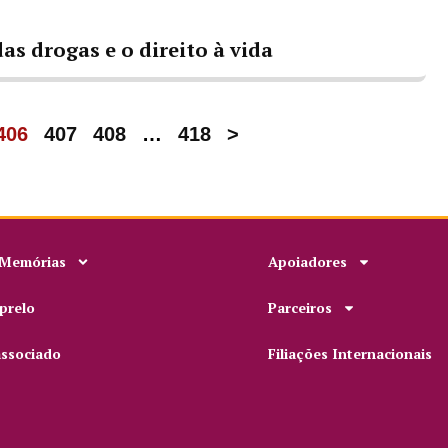
as drogas e o direito à vida
406
407
408
…
418
>
 Memórias
Apoiadores
prelo
Parceiros
associado
Filiações Internacionais