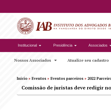
Institucional
Presidência
Associados
Nossos Associados
Atualize seu cadastro
Início
»
Eventos
»
Eventos parceiros
»
2022 Parceir
Comissão de juristas deve redigir no