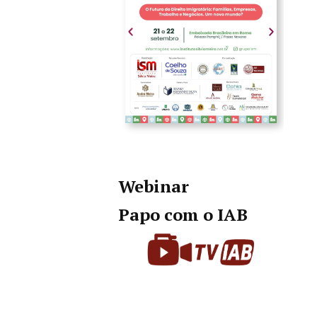
Webinar
Papo com o IAB