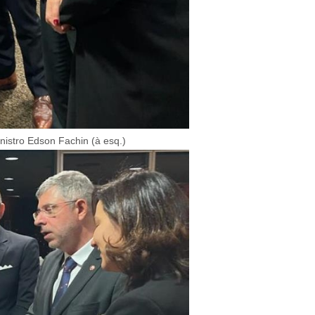
nistro Edson Fachin (à esq.)