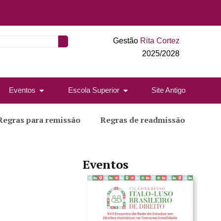
Gestão
Rita Cortez
2025/2028
Eventos
Escola Superior
Site Antigo
Regras para remissão
Regras de readmissão
Eventos