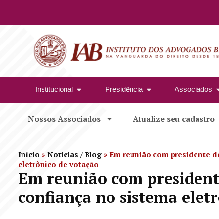
Institucional
Presidência
Associados
Nossos Associados
Atualize seu cadastro
Início
»
Notícias / Blog
»
Em reunião com presidente do
eletrônico de votação
Em reunião com presidente
confiança no sistema elet