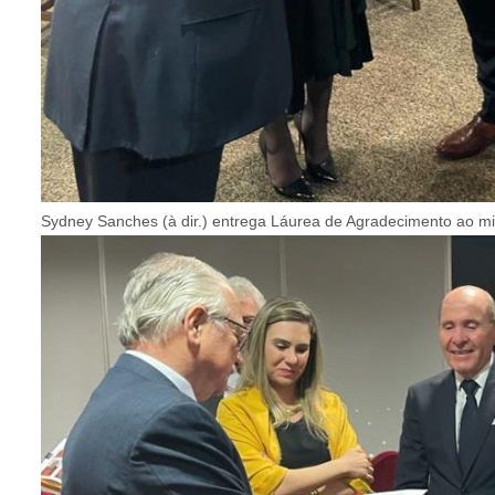
Sydney Sanches (à dir.) entrega Láurea de Agradecimento ao mi