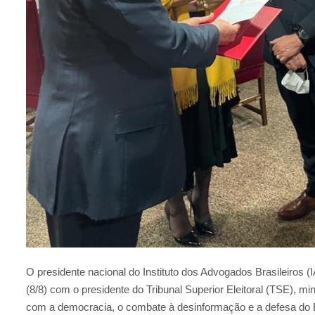
O presidente nacional do Instituto dos Advogados Brasileiros 
(8/8) com o presidente do Tribunal Superior Eleitoral (TSE), 
com a democracia, o combate à desinformação e a defesa do E