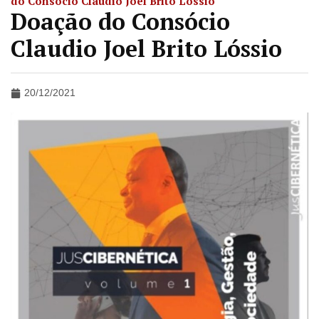
do Consócio Claudio Joel Brito Lóssio
Doação do Consócio
Claudio Joel Brito Lóssio
20/12/2021