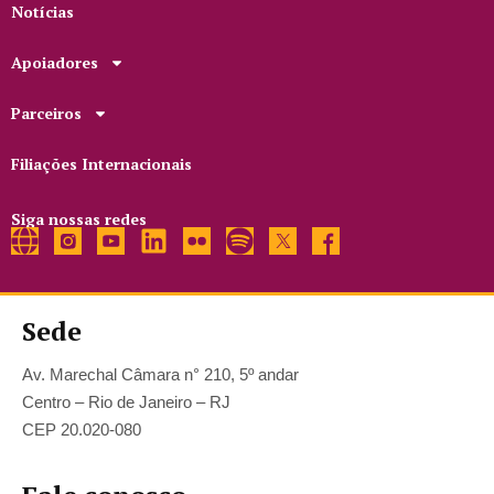
Notícias
Apoiadores
Parceiros
Filiações Internacionais
Siga nossas redes
Sede
Av. Marechal Câmara n° 210, 5º andar
Centro – Rio de Janeiro – RJ
CEP 20.020-080