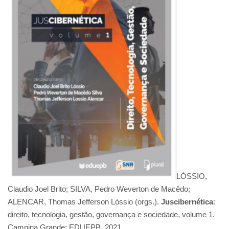
LÓSSIO,
Claudio Joel Brito; SILVA, Pedro Weverton de Macêdo;
ALENCAR, Thomas Jefferson Lóssio (orgs.).
Juscibernética
:
direito, tecnologia, gestão, governança e sociedade, volume 1.
Campina Grande: EDUEPB, 2021.