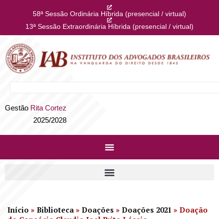
58ª Sessão Ordinária Híbrida (presencial / virtual)
13ª Sessão Extraordinária Híbrida (presencial / virtual)
Gestão
Rita Cortez
2025/2028
Início
»
Biblioteca
»
Doações
»
Doações 2021
»
Doação